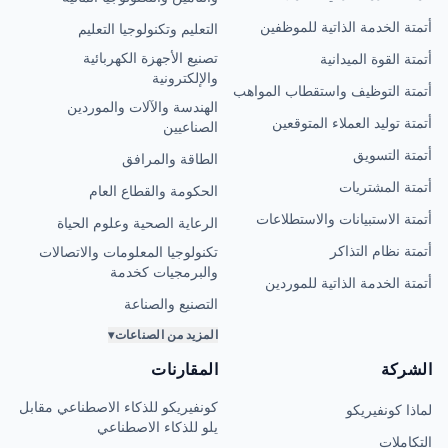
أتمتة الخدمة الذاتية للموظفين
التعليم وتكنولوجيا التعليم
تصنيع الأجهزة الكهربائية
أتمتة القوة الميدانية
والإلكترونية
أتمتة التوظيف واستقطاب المواهب
الهندسة والآلات والموردين
أتمتة توليد العملاء المتوقعين
الصناعيين
أتمتة التسويق
الطاقة والمرافق
أتمتة المشتريات
الحكومة والقطاع العام
أتمتة الاستبيانات والاستطلاعات
الرعاية الصحية وعلوم الحياة
أتمتة نظام التذاكر
تكنولوجيا المعلومات والاتصالات
والبرمجيات كخدمة
أتمتة الخدمة الذاتية للموردين
التصنيع والصناعة
المزيد من الصناعات
▾
الشركة
المقارنات
كونفيريكو للذكاء الاصطناعي مقابل
لماذا كونفيريكو
يلو للذكاء الاصطناعي
التكاملات