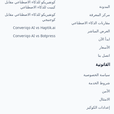
كونفيريكو للذكاء الاصطناعي مقابل
المدونة
كينيت للذكاء الاصطناعي
كونفيريكو للذكاء الاصطناعي مقابل
مركز المعرفة
كوجنيجي
مقارنات الذكاء الاصطناعي
Converiqo AI vs Haptik.ai
العرض المباشر
Converiqo AI vs Botpress
ابدأ الآن
الأسعار
اتصل بنا
القانونية
سياسة الخصوصية
شروط الخدمة
الأمن
الامتثال
إعدادات الكوكيز