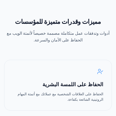
مميزات وقدرات متميزة للمؤسسات
أدوات وتدفقات عمل متكاملة مصممة خصيصاً لأتمتة الويب مع
الحفاظ على الأمان والسرعة.
الحفاظ على اللمسة البشرية
الحفاظ على العلاقات الشخصية مع عملائك مع أتمتة المهام
الروتينية الشائعة بكفاءة.