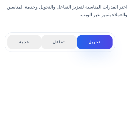
اختر القدرات المناسبة لتعزيز التفاعل والتحويل وخدمة المتابعين
والعملاء بتميز عبر الويب.
تحويل
تفاعل
خدمة
الرد الفوري على استفسارات
الويب
الرد تلقائياً على استفسارات وزوار الموقع
الإلكتروني في غضون ثوانٍ من إرسال الطلب.