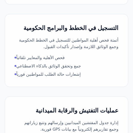
التسجيل في الخطط والبرامج الحكومية
أتمتة فحص أهلية المواطنين للتسجيل في الخطط الحكومية
وجمع الوثائق اللازمة وإصدار تأكيدات القبول.
فحص الأهلية والمعايير تلقائياً
جمع وتحقق الوثائق بالذكاء الاصطناعي
إشعارات حالة الطلب للمواطنين فورياً
عمليات التفتيش والرقابة الميدانية
إدارة جدول المفتشين الميدانيين وإرسالهم وتتبع زياراتهم
وجمع تقاريرهم إلكترونياً مع بيانات GPS فورية.