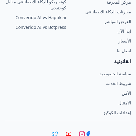
كونفيريكو للذكاء الاصطناعي مقابل
مركز المعرفة
كوجنيجي
مقارنات الذكاء الاصطناعي
Converiqo AI vs Haptik.ai
العرض المباشر
Converiqo AI vs Botpress
ابدأ الآن
الأسعار
اتصل بنا
القانونية
سياسة الخصوصية
شروط الخدمة
الأمن
الامتثال
إعدادات الكوكيز