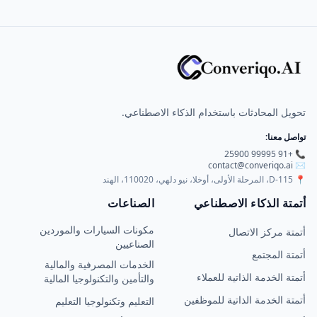
تحويل المحادثات باستخدام الذكاء الاصطناعي.
تواصل معنا:
📞 +91 99995 25900
contact@converiqo.ai
✉️
📍
D-115، المرحلة الأولى، أوخلا، نيو دلهي، 110020، الهند
أتمتة الذكاء الاصطناعي
الصناعات
مكونات السيارات والموردين
أتمتة مركز الاتصال
الصناعيين
أتمتة المجتمع
الخدمات المصرفية والمالية
أتمتة الخدمة الذاتية للعملاء
والتأمين والتكنولوجيا المالية
أتمتة الخدمة الذاتية للموظفين
التعليم وتكنولوجيا التعليم