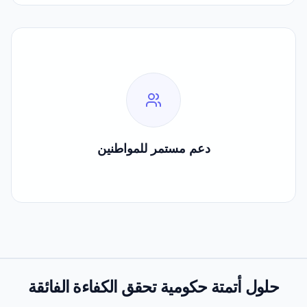
24/7
دعم مستمر للمواطنين
دعم مستمر للمواطنين
حلول أتمتة
حكومية تحقق الكفاءة الفائقة