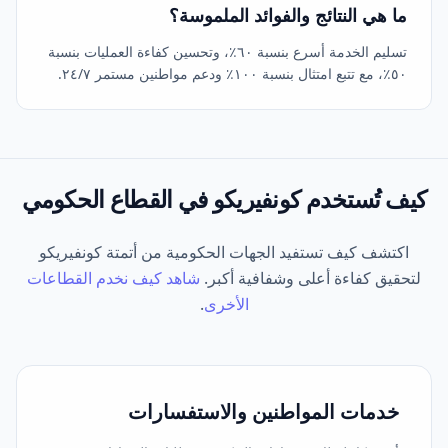
ما هي النتائج والفوائد الملموسة؟
تسليم الخدمة أسرع بنسبة ٦٠٪، وتحسين كفاءة العمليات بنسبة
٥٠٪، مع تتبع امتثال بنسبة ١٠٠٪ ودعم مواطنين مستمر ٢٤/٧.
كيف تُستخدم
كونفيريكو
في القطاع الحكومي
اكتشف كيف تستفيد الجهات الحكومية من أتمتة كونفيريكو
لتحقيق كفاءة أعلى وشفافية أكبر.
شاهد كيف نخدم القطاعات
الأخرى
.
خدمات المواطنين والاستفسارات