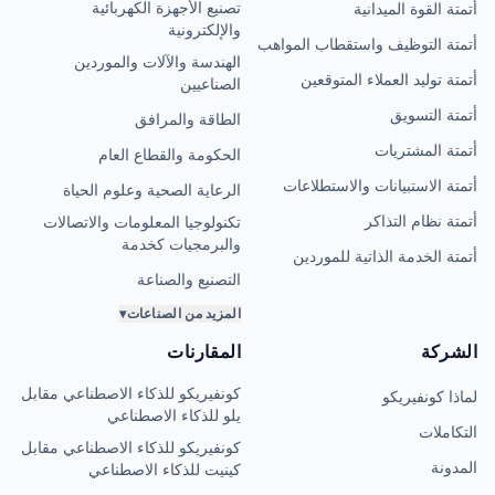
تصنيع الأجهزة الكهربائية
أتمتة القوة الميدانية
والإلكترونية
أتمتة التوظيف واستقطاب المواهب
الهندسة والآلات والموردين
أتمتة توليد العملاء المتوقعين
الصناعيين
أتمتة التسويق
الطاقة والمرافق
أتمتة المشتريات
الحكومة والقطاع العام
أتمتة الاستبيانات والاستطلاعات
الرعاية الصحية وعلوم الحياة
أتمتة نظام التذاكر
تكنولوجيا المعلومات والاتصالات
والبرمجيات كخدمة
أتمتة الخدمة الذاتية للموردين
التصنيع والصناعة
المزيد من الصناعات
▾
الشركة
المقارنات
كونفيريكو للذكاء الاصطناعي مقابل
لماذا كونفيريكو
يلو للذكاء الاصطناعي
التكاملات
كونفيريكو للذكاء الاصطناعي مقابل
المدونة
كينيت للذكاء الاصطناعي