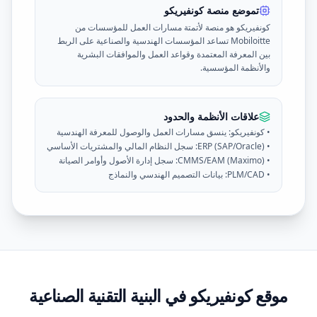
تموضع منصة كونفيريكو
كونفيريكو هو منصة لأتمتة مسارات العمل للمؤسسات من
Mobiloitte تساعد المؤسسات الهندسية والصناعية على الربط
بين المعرفة المعتمدة وقواعد العمل والموافقات البشرية
والأنظمة المؤسسية.
علاقات الأنظمة والحدود
•
كونفيريكو:
ينسق مسارات العمل والوصول للمعرفة الهندسية
•
ERP (SAP/Oracle):
سجل النظام المالي والمشتريات الأساسي
•
CMMS/EAM (Maximo):
سجل إدارة الأصول وأوامر الصيانة
•
PLM/CAD:
بيانات التصميم الهندسي والنماذج
موقع كونفيريكو في البنية التقنية الصناعية