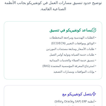
توضيح حدود تنسيق مسارات العمل في كونفيريكو بجانب الأنظمة
الصناعية القائمة.
يساعد كونفيريكو في تنسيق
• الطلبات الهندسية ومراجعة المخططات
• الوثائق وموافقات التغيير (ECO/ECN)
• طلبات الأسعار ومتابعة مستندات الموردين
• طلبات خدمة الصيانة وتولية أوامر العمل
• تنسيق خدمة العملاء والخدمات الميدانية
• استرجاع المعرفة المؤسسية المعتمدة (RAG)
• بوابات الموافقات ومسارات التصعيد
يتصل كونفيريكو مع
• أنظمة ERP (SAP وOracle وInfor)