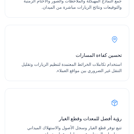
جمع النماذج المهيكلة والملاحظات والصور والأختام الزمنية
والتوقيعات ونتائج الزيارات مباشرة من الميدان.
تحسين كفاءة المسارات
استخدام تكاملات الخرائط المعتمدة لتنظيم الزيارات وتقليل
التنقل غير الضروري بين مواقع العملاء.
رؤية أفضل للمعدات وقطع الغيار
تتبع توفر قطع الغيار وسجل الأصول والاستهلاك الميداني
ومعلومات المعدات عبر مسارات عمل متصلة.