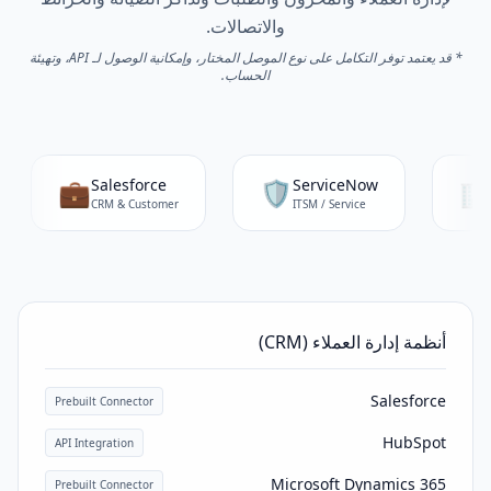
والاتصالات.
* قد يعتمد توفر التكامل على نوع الموصل المختار، وإمكانية الوصول لـ API، وتهيئة
الحساب.
💼
Salesforce
🛡️
ServiceNow

CRM & Customer
ITSM / Service
أنظمة إدارة العملاء (CRM)
Salesforce
Prebuilt Connector
HubSpot
API Integration
Microsoft Dynamics 365
Prebuilt Connector