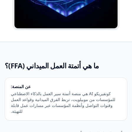
ما هي أتمتة العمل الميداني (FFA)؟
عن المنصة:
كونفيريكو AI هي منصة أتمتة سير العمل بالذكاء الاصطناعي
للمؤسسات من موبيلويت، تربط الفرق الميدانية وقواعد العمل
وقنوات التواصل وأنظمة المؤسسات عبر مسارات عمل قابلة
للتهيئة.