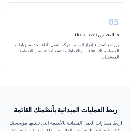
05
5. التحسين (Improve)
يرراجع المدراء إنجاز المهام، حركة التنقل، أداء الخدمة، زيارات
المبيعات، الاستثناءات والاتجاهات التشغيلية لتحسين التخطيط
المستقبلي.
ربط العمليات الميدانية بأنظمتك القائمة
اربط مسارات العمل الميدانية بالأنظمة التي تقتنيها مؤسستك
لإدارة العملاء والمخزون والطلبات وتذاكر الصيانة والخرائط