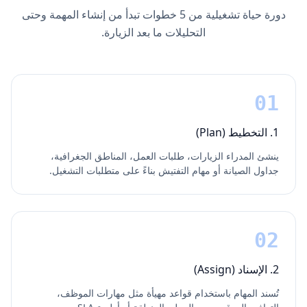
دورة حياة تشغيلية من 5 خطوات تبدأ من إنشاء المهمة وحتى
التحليلات ما بعد الزيارة.
01
1. التخطيط (Plan)
ينشئ المدراء الزيارات، طلبات العمل، المناطق الجغرافية،
جداول الصيانة أو مهام التفتيش بناءً على متطلبات التشغيل.
02
2. الإسناد (Assign)
تُسند المهام باستخدام قواعد مهيأة مثل مهارات الموظف،