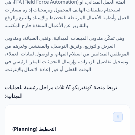
أتمتة العمل الميداني، أو FFA (Field Force Automation)، هي
استخدام تطبيقات الهاتف المحمول وبرمجيات إدارة مسارات
العمل وأنظمة الأعمال المرتبطة للتخطيط والإسناد والتتبع والرفع
بالتقارير عن الأعمال المنفذة خارج المكتب.
وهي تمكّن مندوبي المبيعات الميدانية، وفنيي الصيانة، ومندوبي
العرض والتوزيع، وفريق التوصيل، والمفتشين وغيرهم من
الموظفين الميدانيين من استلام المهام، والوصول لبيانات العملاء،
وتسجيل تفاصيل الزيارات، وإرسال التحديثات للمقر الرئيسي في
الوقت الفعلي أو فور إعادة الاتصال بالإنترنت.
تربط منصة كونفيريكو AI ثلاث مراحل رئيسية للعمليات
الميدانية:
1
التخطيط (Planning)