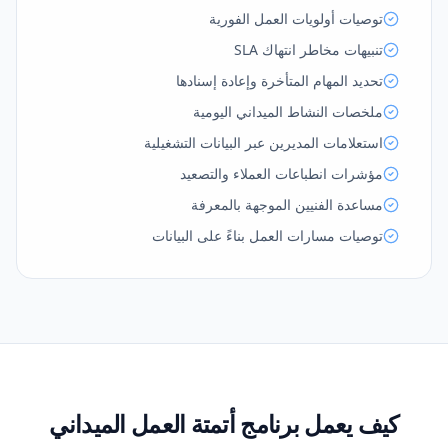
توصيات أولويات العمل الفورية
تنبيهات مخاطر انتهاك SLA
تحديد المهام المتأخرة وإعادة إسنادها
ملخصات النشاط الميداني اليومية
استعلامات المديرين عبر البيانات التشغيلية
مؤشرات انطباعات العملاء والتصعيد
مساعدة الفنيين الموجهة بالمعرفة
توصيات مسارات العمل بناءً على البيانات
كيف يعمل برنامج أتمتة العمل الميداني