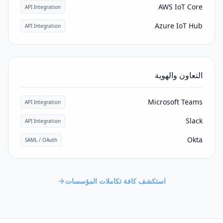
AWS IoT Core
API Integration
Azure IoT Hub
API Integration
التعاون والهوية
Microsoft Teams
API Integration
Slack
API Integration
Okta
SAML / OAuth
استكشف كافة تكاملات المؤسسات