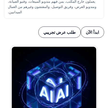
يعملون خارج المكتب، بمن فيهم مندوبو المبيعات، وفنيو الصيانة،
ومندوبو العرض، وفريق التوصيل، والمفتشون وغيرهم من العمال
الميدانيين.
ابدأ الآن
طلب عرض تجريبي