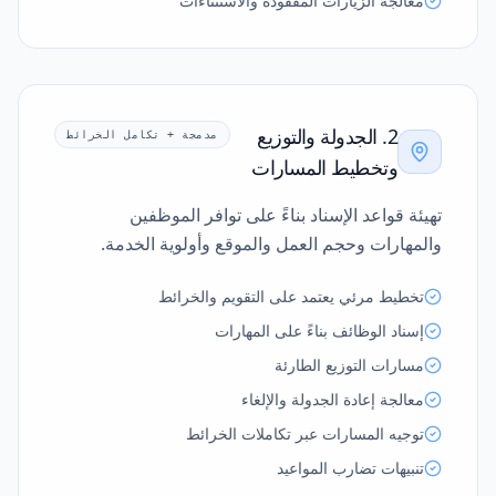
معالجة الزيارات المفقودة والاستثناءات
2. الجدولة والتوزيع
مدمجة + تكامل الخرائط
وتخطيط المسارات
تهيئة قواعد الإسناد بناءً على توافر الموظفين
والمهارات وحجم العمل والموقع وأولوية الخدمة.
تخطيط مرئي يعتمد على التقويم والخرائط
إسناد الوظائف بناءً على المهارات
مسارات التوزيع الطارئة
معالجة إعادة الجدولة والإلغاء
توجيه المسارات عبر تكاملات الخرائط
تنبيهات تضارب المواعيد