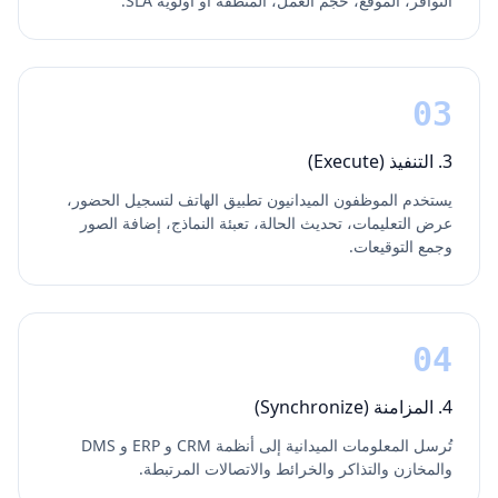
التوافر، الموقع، حجم العمل، المنطقة أو أولوية SLA.
03
3. التنفيذ (Execute)
يستخدم الموظفون الميدانيون تطبيق الهاتف لتسجيل الحضور،
عرض التعليمات، تحديث الحالة، تعبئة النماذج، إضافة الصور
وجمع التوقيعات.
04
4. المزامنة (Synchronize)
تُرسل المعلومات الميدانية إلى أنظمة CRM و ERP و DMS
والمخازن والتذاكر والخرائط والاتصالات المرتبطة.