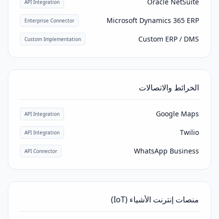
Oracle NetSuite
API Integration
Microsoft Dynamics 365 ERP
Enterprise Connector
Custom ERP / DMS
Custom Implementation
الخرائط والاتصالات
Google Maps
API Integration
Twilio
API Integration
WhatsApp Business
API Connector
منصات إنترنت الأشياء (IoT)