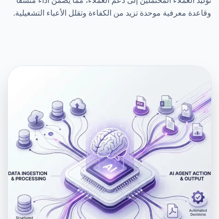
ليد العملاء المحتملين إلى دعم العملاء، مما يضمن أداءً متسقاً
اعدة معرفية موحدة تزيد من الكفاءة وتقلل الأعباء التشغيلية.