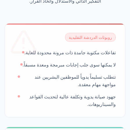
التفكير الذاتي والاستدلال واتخاذ القرار.
روبوتات الدردشة التقليدية
تفاعلات مكتوبة جامدة ذات مرونة محدودة للغاية.
لا يمكنها سوى جلب إجابات مبرمجة ومعدة مسبقاً.
تتطلب تسليماً يدوياً للموظفين البشريين عند
مواجهة مهام معقدة.
جهود صيانة يدوية وتكلفة عالية لتحديث القواعد
والسيناريوهات.