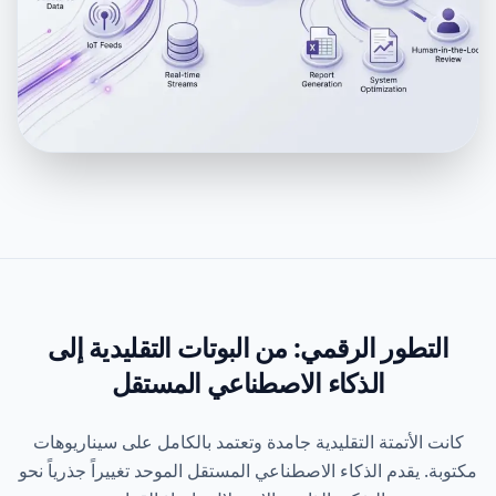
رؤية معمارية شاملة
الاستدلال المستقل على نطاق المؤسسة
بالكامل
التطور الرقمي: من البوتات التقليدية إلى
الذكاء الاصطناعي المستقل
كانت الأتمتة التقليدية جامدة وتعتمد بالكامل على سيناريوهات
توبة. يقدم الذكاء الاصطناعي المستقل الموحد تغييراً جذرياً نحو