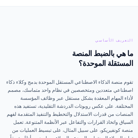
لتعريف الأساسي
ا هي بالضبط المنصة
لمستقلة الموحدة؟
وم منصة الذكاء الاصطناعي المستقل الموحدة بدمج وكلاء ذكاء
صطناعي متعددين ومتخصصين في نظام واحد متماسك، مصمم
داء المهام المعقدة بشكل مستقل عبر وظائف المؤسسة
مختلفة. على عكس روبوتات الدردشة التقليدية، تستفيد هذه
منصات من قدرات الاستدلال والتخطيط والتنفيذ المتقدمة لفهم
سياق واتخاذ القرارات والتفاعل عبر الأنظمة المتنوعة. تعمل
صة كونفيريكو، على سبيل المثال، على تبسيط العمليات من