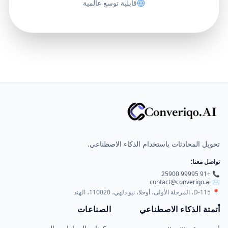
انضم إلى الشركات الرائدة والمبتكرة التي
تستخدم منصة كونفيريكو الموحدة لتعزيز الكفاءة
والأتمتة الذاتية.
ابدأ الآن
احجز عرضاً توضيحياً
معايير أمان معتمدة
إعداد وتهيئة سريعة
قابلية توسع عالمية