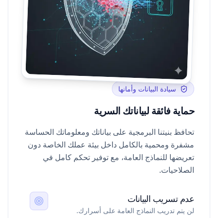
سيادة البيانات وأمانها
حماية فائقة لبياناتك السرية
تحافظ بنيتنا البرمجية على بياناتك ومعلوماتك الحساسة
مشفرة ومحمية بالكامل داخل بيئة عملك الخاصة دون
تعريضها للنماذج العامة، مع توفير تحكم كامل في
الصلاحيات.
عدم تسريب البيانات
لن يتم تدريب النماذج العامة على أسرارك.