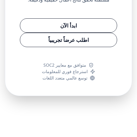
ابدأ الآن
اطلب عرضاً تجريبياً
متوافق مع معايير SOC2
استرجاع فوري للمعلومات
توسع عالمي متعدد اللغات