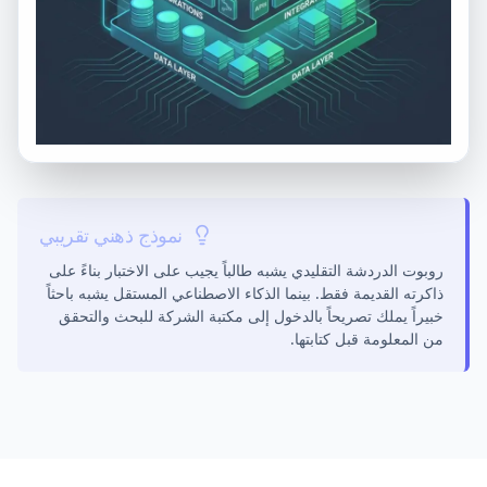
نموذج ذهني تقريبي
روبوت الدردشة التقليدي يشبه طالباً يجيب على الاختبار بناءً على
ذاكرته القديمة فقط. بينما الذكاء الاصطناعي المستقل يشبه باحثاً
خبيراً يملك تصريحاً بالدخول إلى مكتبة الشركة للبحث والتحقق
من المعلومة قبل كتابتها.