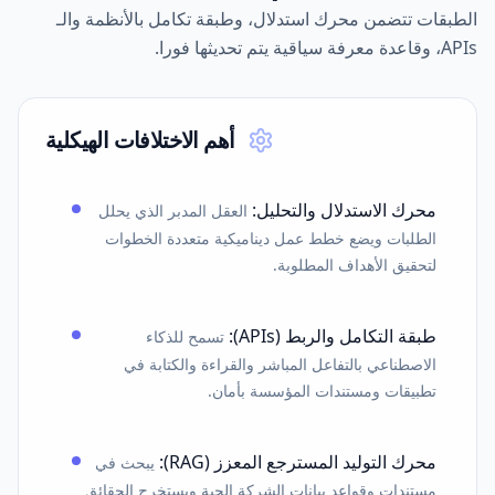
الطبقات تتضمن محرك استدلال، وطبقة تكامل بالأنظمة والـ
APIs، وقاعدة معرفة سياقية يتم تحديثها فورا.
أهم الاختلافات الهيكلية
محرك الاستدلال والتحليل
:
العقل المدبر الذي يحلل
الطلبات ويضع خطط عمل ديناميكية متعددة الخطوات
لتحقيق الأهداف المطلوبة.
طبقة التكامل والربط (APIs)
:
تسمح للذكاء
الاصطناعي بالتفاعل المباشر والقراءة والكتابة في
تطبيقات ومستندات المؤسسة بأمان.
محرك التوليد المسترجع المعزز (RAG)
:
يبحث في
مستندات وقواعد بيانات الشركة الحية ويستخرج الحقائق