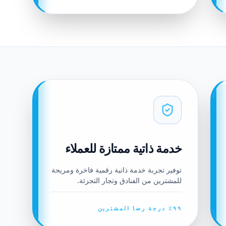
خدمة ذاتية ممتازة للعملاء
توفير تجربة خدمة ذاتية رقمية فاخرة ومريحة
للمشترين من الفنادق وتجار التجزئة.
٩٩٪ درجة رضا المشترين