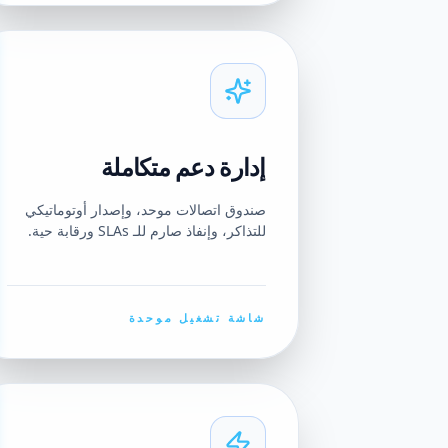
إدارة دعم متكاملة
صندوق اتصالات موحد، وإصدار أوتوماتيكي
للتذاكر، وإنفاذ صارم للـ SLAs ورقابة حية.
شاشة تشغيل موحدة