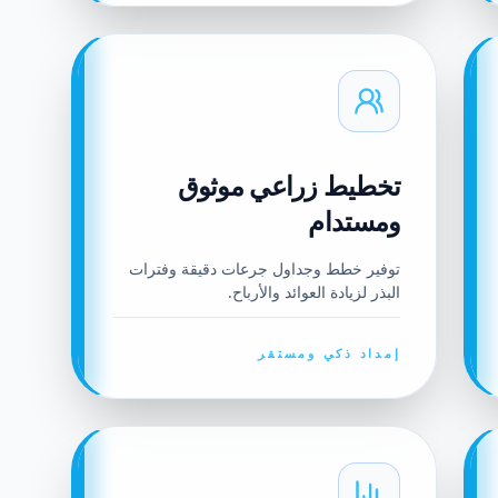
تخطيط زراعي موثوق
ومستدام
توفير خطط وجداول جرعات دقيقة وفترات
البذر لزيادة العوائد والأرباح.
إمداد ذكي ومستقر