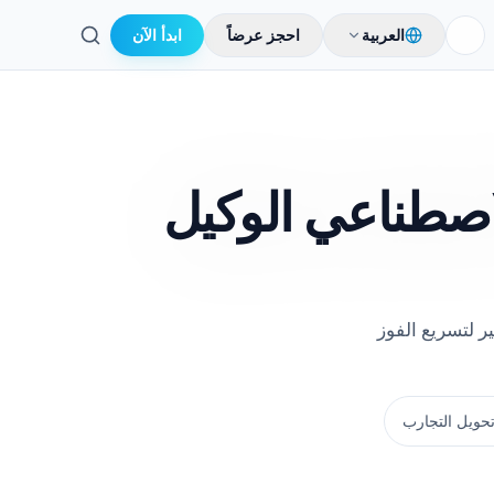
العربية
احجز عرضاً
ابدأ الآن
بحث
لاء، وإدارة الفواتير لتسريع الفوز