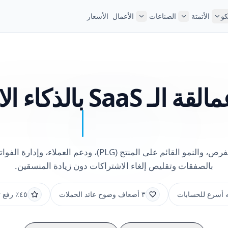
كو
الأتمتة
الصناعات
الأعمال
الأسعار
مالقة الـ
SaaS بالذكاء الاصطناعي الوكيل
تنسيق التقاط الفرص، والنمو القائم على المنتج (PLG)، ودعم العم
بالصفقات وتقليص إلغاء الاشتراكات دون زيادة المنسقين.
٣ أضعاف وضوح عائد الحملات
٤٥٪ رفع تحويل التجارب