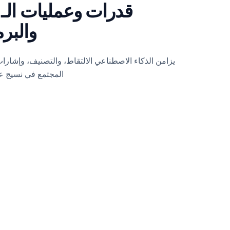
والبر
المجتمع في نسيج ع