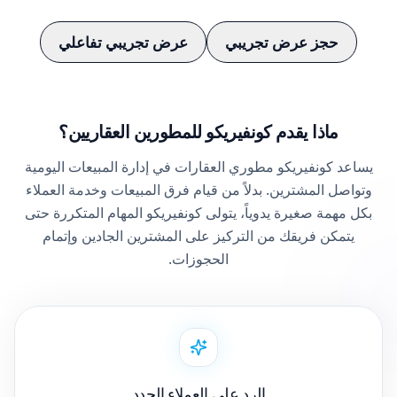
حجز عرض تجريبي
عرض تجريبي تفاعلي
ماذا يقدم كونفيريكو للمطورين العقاريين؟
يساعد كونفيريكو مطوري العقارات في إدارة المبيعات اليومية
وتواصل المشترين. بدلاً من قيام فرق المبيعات وخدمة العملاء
بكل مهمة صغيرة يدوياً، يتولى كونفيريكو المهام المتكررة حتى
يتمكن فريقك من التركيز على المشترين الجادين وإتمام
الحجوزات.
الرد على العملاء الجدد