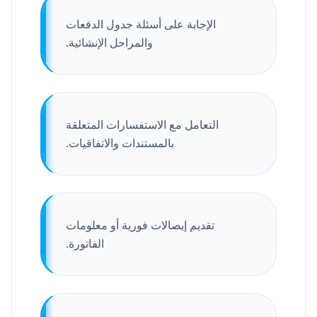
الإجابة على أسئلة جدول الدفعات
والمراحل الإنشائية.
التعامل مع الاستفسارات المتعلقة
بالمستندات والاتفاقيات.
تقديم إيصالات فورية أو معلومات
الفاتورة.