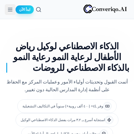
ابدأ الآن
بحث
الذكاء الاصطناعي لوكيل رياض
الأطفال لرعاية النمو
رعاية النمو
بالذكاء الاصطناعي للروضات
أتمت القبول وتحديثات أولياء الأمور وعمليات المركز مع الحفاظ
على أنظمة إدارة المدارس الحالية دون تغيير.
وفر ٤L+ (٤٠٠ ألف روبية+) سنوياً في التكاليف التشغيلية
استجابة أسرع بـ ٣.٢ مرات بفضل الذكاء الاصطناعي الوكيل
سجلات أمان محمية بالكامل لراحة بال أولياء الأمور