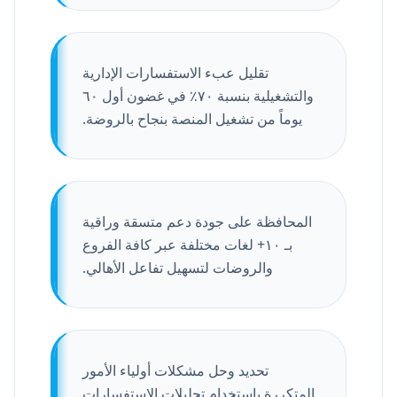
تقليل عبء الاستفسارات الإدارية
والتشغيلية بنسبة ٧٠٪ في غضون أول ٦٠
يوماً من تشغيل المنصة بنجاح بالروضة.
المحافظة على جودة دعم متسقة وراقية
بـ ١٠+ لغات مختلفة عبر كافة الفروع
والروضات لتسهيل تفاعل الأهالي.
تحديد وحل مشكلات أولياء الأمور
المتكررة باستخدام تحليلات الاستفسارات