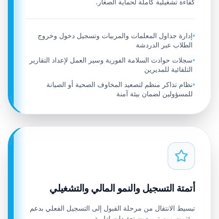
كفاءة تشغيلية كاملة لحماية الصغار.
إدارة جداول المعلمات والمربيات وتسجيل دخول وخروج
•
الطلاب عبر الدردشة
سجلات حوادث السلامة الفورية وسير العمل لإعداد التقارير
•
التلقائية للمديرين
نظام تذاكر منظم لتصعيد المخاوف الصحية أو الصيانة
•
للمسؤولين لضمان بيئة آمنة
أتمتة التسجيل والنمو المالي والتشغيلي
تبسيط الانتقال من مرحلة القبول إلى التسجيل الفعلي بدعم
مؤتمت ومستمر دون تعقيدات إدارية.