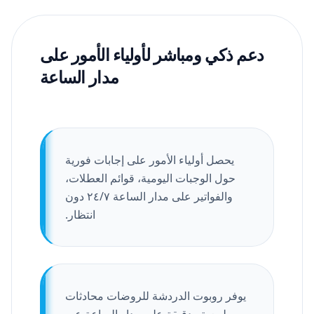
دعم ذكي ومباشر لأولياء الأمور على
مدار الساعة
يحصل أولياء الأمور على إجابات فورية
حول الوجبات اليومية، قوائم العطلات،
والفواتير على مدار الساعة ٢٤/٧ دون
انتظار.
يوفر روبوت الدردشة للروضات محادثات