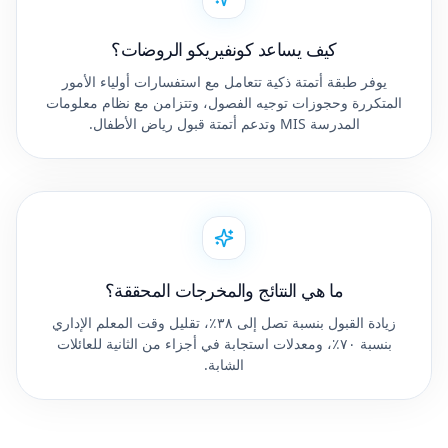
كيف يساعد كونفيريكو الروضات؟
يوفر طبقة أتمتة ذكية تتعامل مع استفسارات أولياء الأمور
المتكررة وحجوزات توجيه الفصول، وتتزامن مع نظام معلومات
المدرسة MIS وتدعم أتمتة قبول رياض الأطفال.
ما هي النتائج والمخرجات المحققة؟
زيادة القبول بنسبة تصل إلى ٣٨٪، تقليل وقت المعلم الإداري
بنسبة ٧٠٪، ومعدلات استجابة في أجزاء من الثانية للعائلات
الشابة.