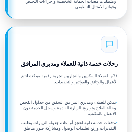
ومتطلبات معدات الحماية الشخصية وإجراءات التخلص
وقوائم الامتثال التنظيمي.
رحلات خدمة ذاتية للعملاء ومديري المرافق
قدّم للعملاء السكنيين والتجاريين تجربة رقمية موحّدة لتتبع
الأعمال والوثائق والفواتير والتجديدات.
يمكن للعملاء ومديري المرافق التحقق من جداول الفحص
•
وحالة العلاج وتواريخ الزيارة القادمة وسجل الخدمة دون
الاتصال بالمكتب.
تدفقات خدمة ذاتية لحجز أو إعادة جدولة الزيارات وطلب
•
التقديرات ورفع تعليمات الوصول ومشاركة صور مناطق