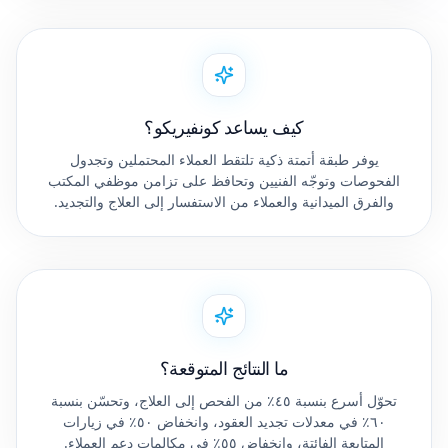
كيف يساعد كونفيريكو؟
يوفر طبقة أتمتة ذكية تلتقط العملاء المحتملين وتجدول
الفحوصات وتوجّه الفنيين وتحافظ على تزامن موظفي المكتب
والفرق الميدانية والعملاء من الاستفسار إلى العلاج والتجديد.
ما النتائج المتوقعة؟
تحوّل أسرع بنسبة ٤٥٪ من الفحص إلى العلاج، وتحسّن بنسبة
٦٠٪ في معدلات تجديد العقود، وانخفاض ٥٠٪ في زيارات
المتابعة الفائتة، وانخفاض ٥٥٪ في مكالمات دعم العملاء.