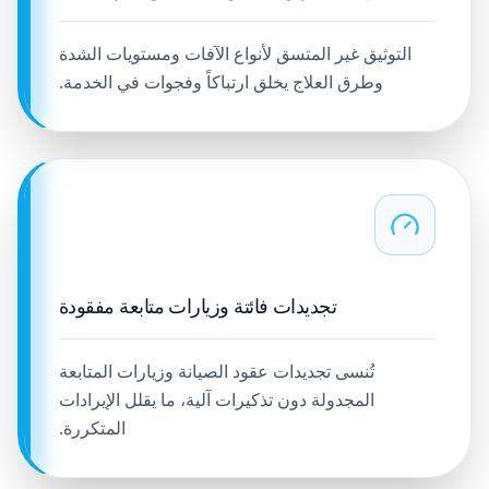
التوثيق غير المتسق لأنواع الآفات ومستويات الشدة
وطرق العلاج يخلق ارتباكاً وفجوات في الخدمة.
تجديدات فائتة وزيارات متابعة مفقودة
تُنسى تجديدات عقود الصيانة وزيارات المتابعة
المجدولة دون تذكيرات آلية، ما يقلل الإيرادات
المتكررة.