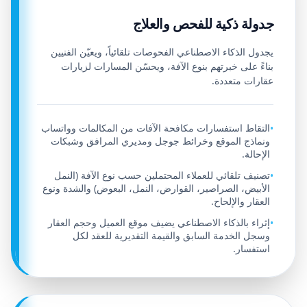
جدولة ذكية للفحص والعلاج
يجدول الذكاء الاصطناعي الفحوصات تلقائياً، ويعيّن الفنيين
بناءً على خبرتهم بنوع الآفة، ويحسّن المسارات لزيارات
عقارات متعددة.
التقاط استفسارات مكافحة الآفات من المكالمات وواتساب
•
ونماذج الموقع وخرائط جوجل ومديري المرافق وشبكات
الإحالة.
تصنيف تلقائي للعملاء المحتملين حسب نوع الآفة (النمل
•
الأبيض، الصراصير، القوارض، النمل، البعوض) والشدة ونوع
العقار والإلحاح.
إثراء بالذكاء الاصطناعي يضيف موقع العميل وحجم العقار
•
وسجل الخدمة السابق والقيمة التقديرية للعقد لكل
استفسار.