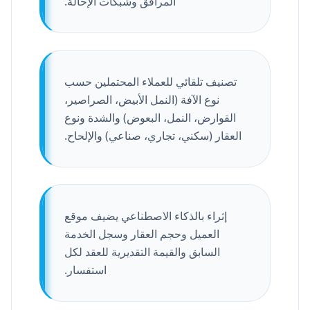
المرافق وشبكات الإحالة.
تصنيف تلقائي للعملاء المحتملين حسب
نوع الآفة (النمل الأبيض، الصراصير،
القوارض، النمل، البعوض) والشدة ونوع
العقار (سكني، تجاري، صناعي) والإلحاح.
إثراء بالذكاء الاصطناعي يضيف موقع
العميل وحجم العقار وسجل الخدمة
السابق والقيمة التقديرية للعقد لكل
استفسار.