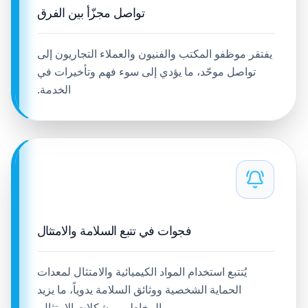
تواصل مجزّأ بين الفرق
يفتقر موظفو المكتب والفنيون والعملاء التجاريون إلى
تواصل موحّد، ما يؤدي إلى سوء فهم وتأخيرات في
الخدمة.
فجوات في تتبع السلامة والامتثال
يُتتبع استخدام المواد الكيميائية والامتثال لمعدات
الحماية الشخصية ووثائق السلامة يدوياً، ما يزيد
المخاطر ومشكلات الامتثال.