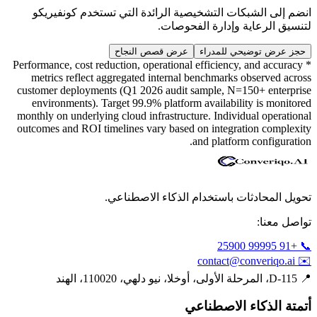
انضم إلى الشبكات التشخيصية الرائدة التي تستخدم كونفيريكو
لتنسيق الرعاية وإدارة الفحوصات.
حجز عرض توضيحي للمدراء
عرض قصص النجاح
* Performance, cost reduction, operational efficiency, and accuracy
metrics reflect aggregated internal benchmarks observed across
customer deployments (Q1 2026 audit sample, N=150+ enterprise
environments). Target 99.9% platform availability is monitored
monthly on underlying cloud infrastructure. Individual operational
outcomes and ROI timelines vary based on integration complexity
and platform configuration.
تحويل المحادثات باستخدام الذكاء الاصطناعي.
تواصل معنا:
📞 +91 99995 25900
contact@converiqo.ai
✉️
📍
D-115، المرحلة الأولى، أوخلا، نيو دلهي، 110020، الهند
أتمتة الذكاء الاصطناعي