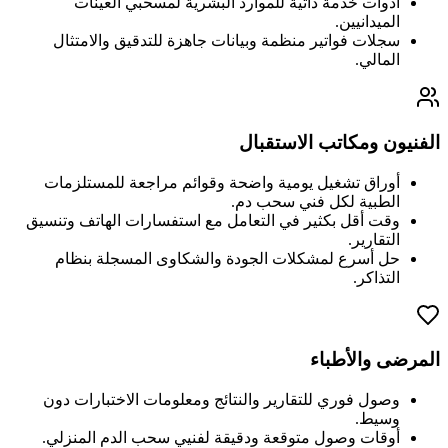
أدوات خدمة ذاتية للموارد البشرية لمسحبي العينات
الميدانيين.
سجلات فواتير منظمة وبيانات جاهزة للتدقيق والامتثال
المالي.
الفنيون ومكاتب الاستقبال
أوراق تشغيل يومية واضحة وقوائم مراجعة للمستلزمات
الطبية لكل فني سحب دم.
وقت أقل بكثير في التعامل مع استفسارات الهاتف وتنسيق
التقارير.
حل أسرع لمشكلات الجودة والشكاوى المسجلة بنظام
التذاكر.
المرضى والأطباء
وصول فوري للتقارير والنتائج ومعلومات الاختبارات دون
وسيط.
أوقات وصول متوقعة ودقيقة لفنيي سحب الدم المنزلي.