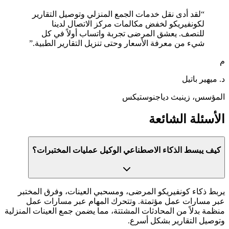
“
لقد أدى نقل خدمات الجمع المنزلي وتوصيل التقارير
لكونفيريكو لخفض مكالمات مركز الاتصال لدينا
للنصف. يعشق المرضى تجربة واتساب أولاً في كل
شيء من معرفة الأسعار وحتى تنزيل التقارير الطبية.
”
م
د. ميهير باتيل
المؤسس، زينيث دياجنوستيكس
الأسئلة الشائعة
كيف يبسط الذكاء الاصطناعي الوكيل عمليات المختبرات؟
يربط ذكاء كونفيريكو المرضى، ومسحبي العينات، وفرق المختبر
عبر مسارات عمل مؤتمتة. وتتحرك المهام عبر مسارات عمل
منظمة بدلاً من المحادثات المشتتة، مما يضمن جمع العينات المنزلية
وتوصيل التقارير بشكل أسرع.