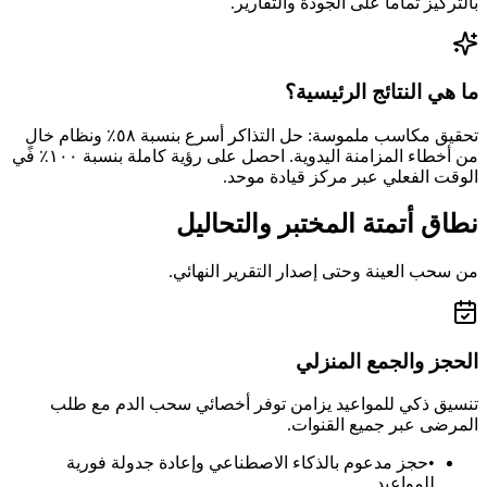
بالتركيز تماماً على الجودة والتقارير.
ما هي النتائج الرئيسية؟
تحقيق مكاسب ملموسة: حل التذاكر أسرع بنسبة ٥٨٪ ونظام خالٍ
من أخطاء المزامنة اليدوية. احصل على رؤية كاملة بنسبة ١٠٠٪ في
الوقت الفعلي عبر مركز قيادة موحد.
نطاق أتمتة المختبر والتحاليل
من سحب العينة وحتى إصدار التقرير النهائي.
الحجز والجمع المنزلي
تنسيق ذكي للمواعيد يزامن توفر أخصائي سحب الدم مع طلب
المرضى عبر جميع القنوات.
•
حجز مدعوم بالذكاء الاصطناعي وإعادة جدولة فورية
للمواعيد.