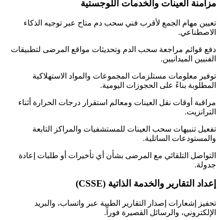
مزامنة العينات والخدمات اللوجستية
تعيين مهام الجمع لأقرب فني سحب دم متاح عبر توجيه الذكاء
الاصطناعي.
دفع قوائم مراجعة سحب الدم وتحديثات مواقع المرضى لتطبيقات
الفنيين الميدانيين.
توفير معلومات مستلزمات المجموعات والمواد الاستهلاكية
المطلوبة بناءً على الحجوزات اليومية.
مراقبة أوقات نقل العينات ومعالم استقرار درجات الحرارة أثناء
الترانزيت.
تفعيل تنبيهات سحب العينات للمستشفيات والمراكز التابعة
والمستودعات الساتلية.
التواصل التلقائي مع المرضى بشأن أي تأخيرات أو طلبات إعادة
جدولة.
إعداد التقارير والخدمة الذاتية (CSSE)
تحفيز إشعارات إصدار التقارير الطبية عبر واتساب، والبريد
الإلكتروني، والرسائل القصيرة فوراً.