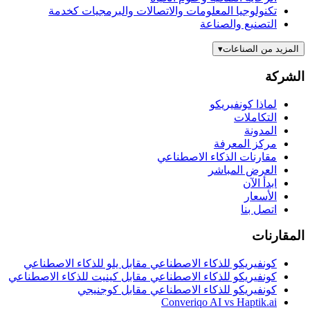
تكنولوجيا المعلومات والاتصالات والبرمجيات كخدمة
التصنيع والصناعة
المزيد من الصناعات
▾
الشركة
لماذا كونفيريكو
التكاملات
المدونة
مركز المعرفة
مقارنات الذكاء الاصطناعي
العرض المباشر
ابدأ الآن
الأسعار
اتصل بنا
المقارنات
كونفيريكو للذكاء الاصطناعي مقابل يلو للذكاء الاصطناعي
كونفيريكو للذكاء الاصطناعي مقابل كينيت للذكاء الاصطناعي
كونفيريكو للذكاء الاصطناعي مقابل كوجنيجي
Converiqo AI vs Haptik.ai