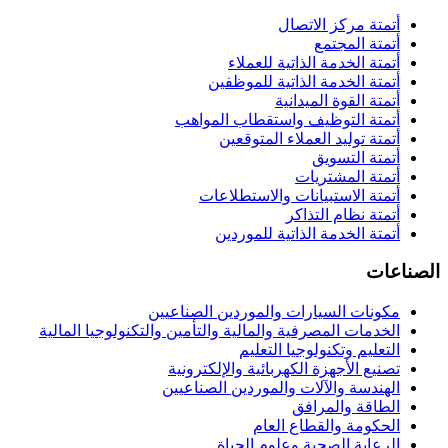
أتمتة مركز الاتصال
أتمتة المجتمع
أتمتة الخدمة الذاتية للعملاء
أتمتة الخدمة الذاتية للموظفين
أتمتة القوة الميدانية
أتمتة التوظيف واستقطاب المواهب
أتمتة توليد العملاء المتوقعين
أتمتة التسويق
أتمتة المشتريات
أتمتة الاستبيانات والاستطلاعات
أتمتة نظام التذاكر
أتمتة الخدمة الذاتية للموردين
الصناعات
مكونات السيارات والموردين الصناعيين
الخدمات المصرفية والمالية والتأمين والتكنولوجيا المالية
التعليم وتكنولوجيا التعليم
تصنيع الأجهزة الكهربائية والإلكترونية
الهندسة والآلات والموردين الصناعيين
الطاقة والمرافق
الحكومة والقطاع العام
الرعاية الصحية وعلوم الحياة