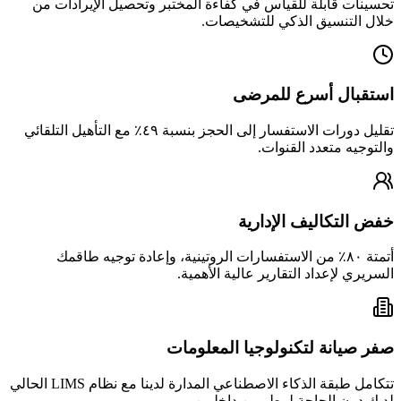
تحسينات قابلة للقياس في كفاءة المختبر وتحصيل الإيرادات من
خلال التنسيق الذكي للتشخيصات.
استقبال أسرع للمرضى
تقليل دورات الاستفسار إلى الحجز بنسبة ٤٩٪ مع التأهيل التلقائي
والتوجيه متعدد القنوات.
خفض التكاليف الإدارية
أتمتة ٨٠٪ من الاستفسارات الروتينية، وإعادة توجيه طاقمك
السريري لإعداد التقارير عالية الأهمية.
صفر صيانة لتكنولوجيا المعلومات
تتكامل طبقة الذكاء الاصطناعي المدارة لدينا مع نظام LIMS الحالي
لديك دون الحاجة لمطورين داخليين.