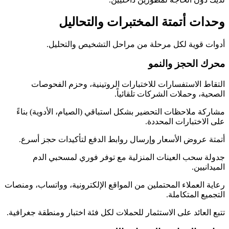
وحدات أتمتة المختبرات والتحاليل
أدوات قوية لكل مرحلة من مراحل التشخيص والتحليل.
محرك الحجز والنمو
التقاط الاستفسارات للاختبارات الروتينية، وحزم الفحوصات
الصحية، وحملات الشركات تلقائياً.
مشاركة ملاحظات التحضير بشكل استباقي (الصيام، الأدوية) بناءً
على الاختبارات المحددة.
أتمتة عروض الأسعار وإرسال روابط الدفع لتأكيدات حجز أسرع.
جدولة سحب العينات المنزلية مع توفر فوري لمسحبي الدم
الميدانيين.
رعاية العملاء المحتملين من المواقع الإلكترونية، وواتساب، ومنصات
التجميع المتكاملة.
تتبع العائد على الاستثمار للحملات لكل فئة اختبار ومنطقة جغرافية.