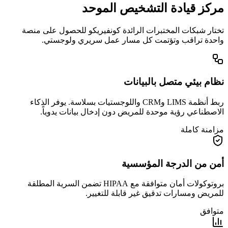
مركز قيادة التشخيص الموحد
تختار شبكات المختبرات الرائدة كونفيريكو للحصول على منصة
واحدة تراقب وتؤتمت كل مسار عمل سريري ولوجستي.
نظام بيئي متصل بالبيانات
ربط أنظمة LIMS وCRM واللوجستيات بسلاسة. يوفر الذكاء
الاصطناعي رؤية موحدة للمريض دون إدخال بيانات يدوياً.
مزامنة كاملة
أمن من الدرجة المؤسسية
بروتوكولات أمان متوافقة مع HIPAA تضمن السرية المطلقة
للمريض ومسارات تدقيق غير قابلة للتغيير.
متوافق