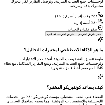
لوجستيات جمع العينات المنزلية، وتوصيل التقارير لكي يتحرك
مختبرك بدقة وسرعة.
٥٨٪ وقت إنجاز أسرع (TAT)
٨٠٪ أتمتة إدارية
صفر فقدان للعينات
حجز عرض تجريبي
عرض تجريبي تفاعلي
ما هو الذكاء الاصطناعي لمختبرات التحاليل؟
طبقة تنسيق للتشخيصات الحديثة. أتمتة حجز الاختبارات،
ولوجستيات جمع العينات المنزلية، وتتبع التقارير المتكامل مع نظام
LIMS مع صفر أخطاء مزامنة يدوية.
كيف يساعد كونفيريكو المختبر؟
القضاء على التعب التشغيلي. يؤتمت كونفيريكو ٨٠٪ من الخدمات
اللوجستية والاستفسارات الروتينية، مما يسمح لطاقمك السريري