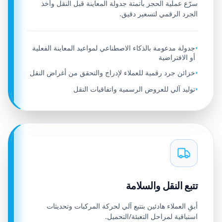
سرّع عملية الحجز بأتمتة جدولة المعاينة قبل النقل وأخذ
الجرد الرقمي لتسعير دقيق.
جدولة مدعومة بالذكاء الاصطناعي لمواعيد المعاينة الفعلية
•
أو الافتراضية
خزائن جرد رقمية للعملاء لإدراج والتحقق من أغراض النقل
•
توليد آلي للعروض الرسمية واتفاقيات النقل
•
تتبع النقل والسلامة
أبقِ العملاء هادئين بتتبع آلي لحركة المركبات وتحديثات
استباقية لمراحل التعبئة/التحميل.