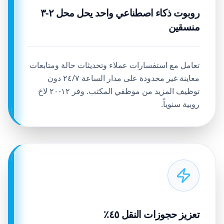
روبوت ذكاء اصطناعي واحد يحل محل ٢-٣
منسقين
تعامل مع استفسارات عملاء وتحديثات حالة ومتابعات
معاينة غير محدودة على مدار الساعة ٢٤/٧ دون
توظيف المزيد من موظفي المكتب. وفر ١٢-٢٠ لاخ
روبية سنوياً.
تعزيز حجوزات النقل ٤٥٪