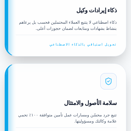
ذكاء إيرادات وكيل
ذكاء اصطناعي لا يتتبع العملاء المحتملين فحسب بل يرعاهم
بنشاط بشهادات ومتابعات لضمان حجوزات أعلى.
تحويل استباقي بالذكاء الاصطناعي
سلامة الأصول والامتثال
تتبع جرد محسّن ومسارات عمل تأمين متوافقة ١٠٠٪ تحمي
علامة وكالتك ومسؤوليتها.