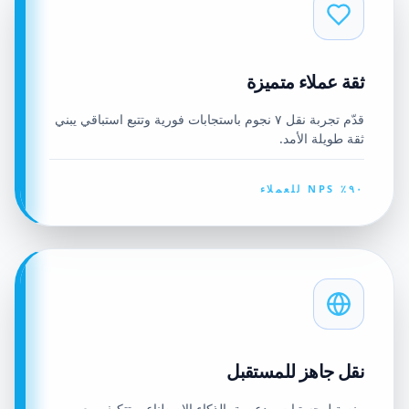
ثقة عملاء متميزة
قدّم تجربة نقل ٧ نجوم باستجابات فورية وتتبع استباقي يبني
ثقة طويلة الأمد.
٩٠٪ NPS للعملاء
نقل جاهز للمستقبل
منصة لوجستيات مدعومة بالذكاء الاصطناعي تتكيف مع