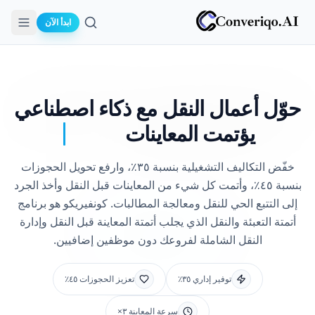
ابدأ الآن
بحث
حوّل أعمال النقل مع
ذكاء اصطناعي
يؤتمت المعاينات
خفّض التكاليف التشغيلية بنسبة ٣٥٪، وارفع تحويل الحجوزات
بنسبة ٤٥٪، وأتمت كل شيء من المعاينات قبل النقل وأخذ الجرد
إلى التتبع الحي للنقل ومعالجة المطالبات. كونفيريكو هو برنامج
أتمتة التعبئة والنقل الذي يجلب أتمتة المعاينة قبل النقل وإدارة
النقل الشاملة لفروعك دون موظفين إضافيين.
توفير إداري ٣٥٪
تعزيز الحجوزات ٤٥٪
سرعة المعاينة ٣×