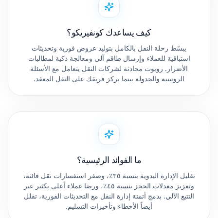
كيف يساعدك كونفيريكو؟
يبسّط رحلة النقل بالكامل بتوليد عروض فورية وتحديثات
استباقية للعملاء وإرسال طاقم آلي ومعالجة ذكية لمطالبات
الأضرار. روبوت محادثة لشركات النقل يتعامل مع الأسئلة
الروتينية والجدولة بينما يركز فريقك على النقل المعقد.
ما الفوائد الرئيسية؟
تقليل الإدارة اليدوية بنسبة ٣٥٪، وصفر استفسارات نقل فائتة،
وتعزيز معدلات الحجز بنسبة ٤٥٪، ورضا عملاء أعلى بكثير عبر
التتبع الآلي. بدمج أتمتة إدارة النقل مع التحديثات الفورية، تقلل
أيضاً الأخطاء وتأخيرات التسليم.