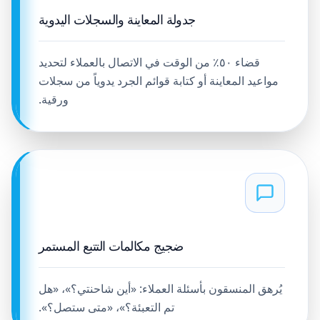
جدولة المعاينة والسجلات اليدوية
قضاء ٥٠٪ من الوقت في الاتصال بالعملاء لتحديد
مواعيد المعاينة أو كتابة قوائم الجرد يدوياً من سجلات
ورقية.
ضجيج مكالمات التتبع المستمر
يُرهق المنسقون بأسئلة العملاء: «أين شاحنتي؟»، «هل
تم التعبئة؟»، «متى ستصل؟».