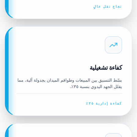
نجاح نقل عالٍ
كفاءة تشغيلية
بسّط التنسيق بين المبيعات وطواقم الميدان بجدولة آلية، مما
يقلل الجهد اليدوي بنسبة ٣٥٪.
كفاءة إدارية ٣٥٪