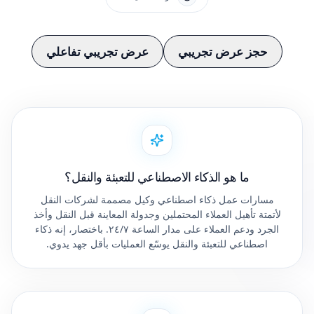
حجز عرض تجريبي
عرض تجريبي تفاعلي
ما هو الذكاء الاصطناعي للتعبئة والنقل؟
مسارات عمل ذكاء اصطناعي وكيل مصممة لشركات النقل
لأتمتة تأهيل العملاء المحتملين وجدولة المعاينة قبل النقل وأخذ
الجرد ودعم العملاء على مدار الساعة ٢٤/٧. باختصار، إنه ذكاء
اصطناعي للتعبئة والنقل يوسّع العمليات بأقل جهد يدوي.