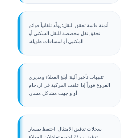
أتمتة قائمة تحقق النقل: يولّد تلقائياً قوائم
تحقق نقل مخصصة للنقل السكني أو
المكتبي أو لمسافات طويلة.
تنبيهات تأخير آلية: أبلغ العملاء ومديري
الفروع فوراً إذا علقت المركبة في ازدحام
أو واجهت مشاكل مسار.
سجلات تدقيق الامتثال: احتفظ بمسار
تدقيق ١٠٠٪ لجميع تفاعلات العملاء