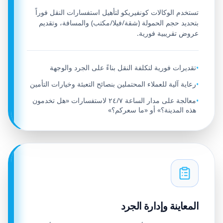
تستخدم الوكالات كونفيريكو لتأهيل استفسارات النقل فوراً
بتحديد حجم الحمولة (شقة/فيلا/مكتب) والمسافة، وتقديم
عروض تقريبية فورية.
تقديرات فورية لتكلفة النقل بناءً على الجرد والوجهة
•
رعاية آلية للعملاء المحتملين بنصائح التعبئة وخيارات التأمين
•
معالجة على مدار الساعة ٢٤/٧ لاستفسارات «هل تخدمون
•
هذه المدينة؟» أو «ما سعركم؟»
المعاينة وإدارة الجرد