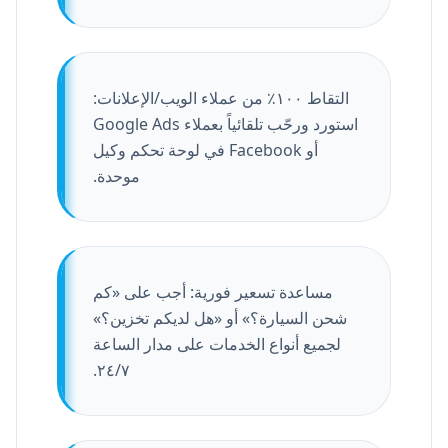
التقاط ١٠٠٪ من عملاء الويب/الإعلانات:
استورد ورحّب تلقائياً بعملاء Google Ads
أو Facebook في لوحة تحكم وكيل
موحدة.
مساعدة تسعير فورية: أجب على «كم
شحن السيارة؟» أو «هل لديكم تخزين؟»
لجميع أنواع الخدمات على مدار الساعة
٢٤/٧.