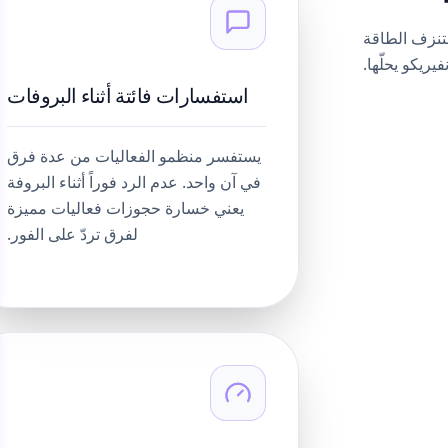
تنزف الطاقة
فيريكو يحلّها.
استفسارات فائتة أثناء البروفات
يستفسر منظمو الفعاليات من عدة فرق
في آن واحد. عدم الرد فوراً أثناء البروفة
يعني خسارة حجوزات فعاليات مميزة
لفرق تردّ على الفور.