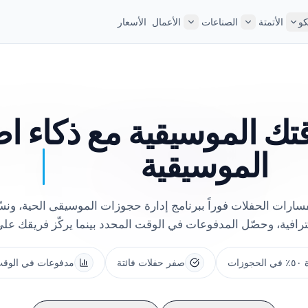
كو
الأتمتة
الصناعات
الأعمال
الأسعار
تك الموسيقية مع
ذكاء ا
الموسيقية
سارات الحفلات فوراً ببرنامج إدارة حجوزات الموسيقى الحية، ون
حترافية، وحصّل المدفوعات في الوقت المحدد بينما يركّز فريقك عل
جوزات
صفر حفلات فائتة
مدفوعات في الوقت