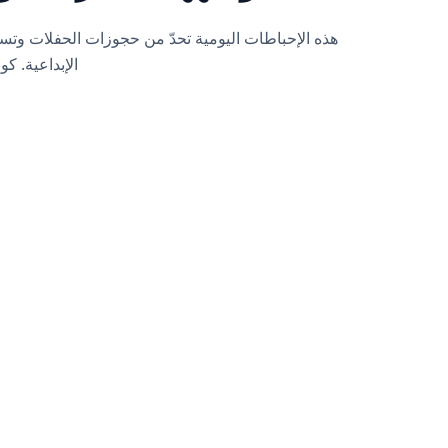
هذه الإحباطات اليومية تحدّ من حجوزات الحفلات وتس
الإبداعية. كون