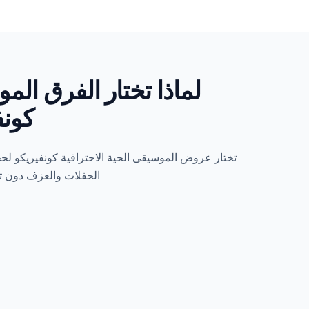
لماذا تختار الفرق الم
كونف
تختار عروض الموسيقى الحية الاحترافية كونفيريكو لح
الحفلات والعزف دون ت