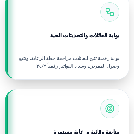
بوابة العائلات والتحديثات الحية
بوابة رقمية تتيح للعائلات مراجعة خطة الرعاية، وتتبع
وصول الممرض، وسداد الفواتير رقمياً ٢٤/٧.
متابعة وقائية ورعاية مستمرة