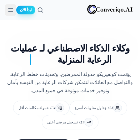
ابدأ الآن
بحث
وكلاء الذكاء الاصطناعي لـ
عمليات
الرعاية المنزلية
يؤتمت كونفيريكو جدولة الممرضين، وتحديثات خطط الرعاية،
والتواصل مع العائلات لتتمكن شركات الرعاية من التوسع بأمان
وتوفير خدمات موثوقة في جميع المدن.
٥٨٪ جداول مناوبات أسرع
٦٧٪ حمولة مكالمات أقل
٤٢٪ تسجيل مرضى أعلى