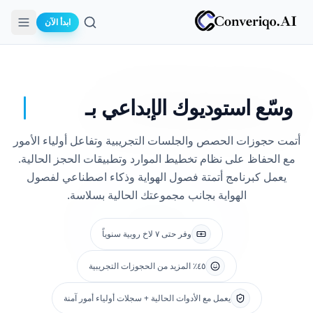
ابدأ الآن
بحث
وسّع استوديوك
الإبداعي بـ
أتمت حجوزات الحصص والجلسات التجريبية وتفاعل أولياء الأمور
مع الحفاظ على نظام تخطيط الموارد وتطبيقات الحجز الحالية.
يعمل كبرنامج أتمتة فصول الهواية وذكاء اصطناعي لفصول
الهواية بجانب مجموعتك الحالية بسلاسة.
وفر حتى ٧ لاخ روبية سنوياً
٤٥٪ المزيد من الحجوزات التجريبية
يعمل مع الأدوات الحالية + سجلات أولياء أمور آمنة