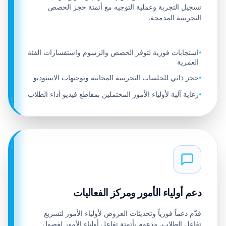
تسجيل التجربة وعملية التوجيه مع أتمتة حجز الحصص
التجريبية المدمجة.
استجابات فورية لتوفر الحصص والرسوم واستفسارات الفئة
•
العمرية
حجز ذاتي للجلسات التجريبية المجانية وتوجيهات الاستوديو
•
رعاية آلية لأولياء الأمور المحتملين بمقاطع فيديو أداء الطلاب
•
دعم أولياء الأمور ومركز الفعاليات
قدّم دعماً فورياً وتحديثات العروض لأولياء الأمور لتسريع
تفاعل الطلاب. مدعوم بأتمتة تفاعل أولياء الأمور لفصول