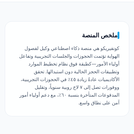
ملخص المنصة
كونفيريكو هي منصة ذكاء اصطناعي وكيل لفصول
الهواية تؤتمت الحجوزات والجلسات التجريبية وتفاعل
أولياء الأمور—كطبقة فوق نظام تخطيط الموارد
وتطبيقات الحجز الحالية دون استبدالها. تحقق
الأكاديميات عادةً زيادة ٤٥٪ في الحجوزات التجريبية،
ووفورات تصل إلى ٧ لاخ روبية سنوياً، وتقليل
المدفوعات المتأخرة بنسبة ٦٠٪، مع دعم أولياء أمور
آمن على نطاق واسع.