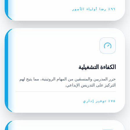
٩٦٪ رضا أولياء الأمور
الكفاءة التشغيلية
حرر المدربين والمنسقين من المهام الروتينية، مما يتيح لهم
التركيز على التدريس الإبداعي.
٧٥٪ توفير إداري