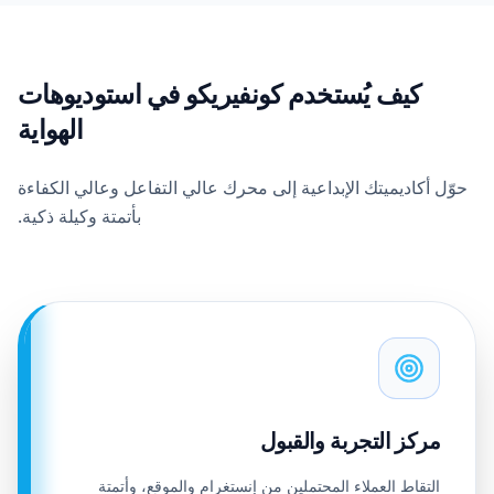
كيف يُستخدم كونفيريكو في استوديوهات
الهواية
حوّل أكاديميتك الإبداعية إلى محرك عالي التفاعل وعالي الكفاءة
بأتمتة وكيلة ذكية.
مركز التجربة والقبول
التقاط العملاء المحتملين من إنستغرام والموقع، وأتمتة