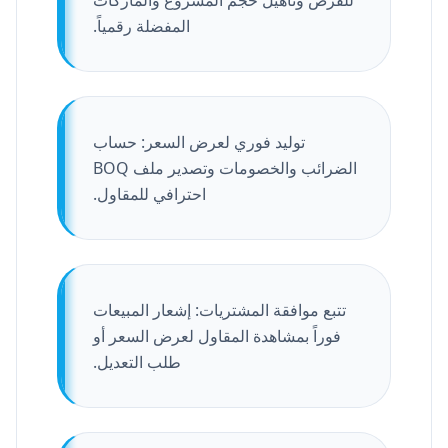
للفرص وتأهيل حجم المشروع والماركات
المفضلة رقمياً.
توليد فوري لعرض السعر: حساب
الضرائب والخصومات وتصدير ملف BOQ
احترافي للمقاول.
تتبع موافقة المشتريات: إشعار المبيعات
فوراً بمشاهدة المقاول لعرض السعر أو
طلب التعديل.