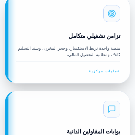
تزامن تشغيلي متكامل
منصة واحدة تربط الاستفسار، وحجز المخزن، وسند التسليم
PoD، ومطالبة التحصيل المالي.
عمليات مركزية
بوابات المقاولين الذاتية