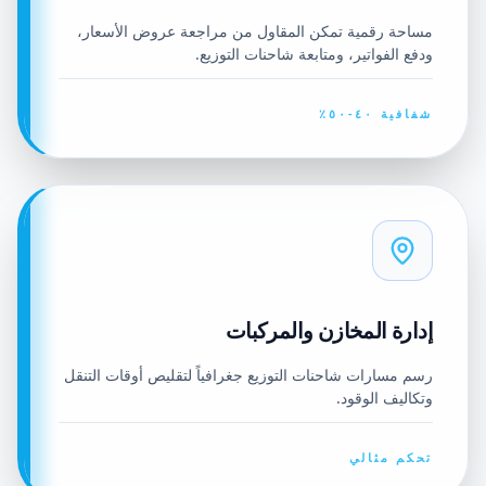
مساحة رقمية تمكن المقاول من مراجعة عروض الأسعار،
ودفع الفواتير، ومتابعة شاحنات التوزيع.
شفافية ٤٠-٥٠٪
إدارة المخازن والمركبات
رسم مسارات شاحنات التوزيع جغرافياً لتقليص أوقات التنقل
وتكاليف الوقود.
تحكم مثالي