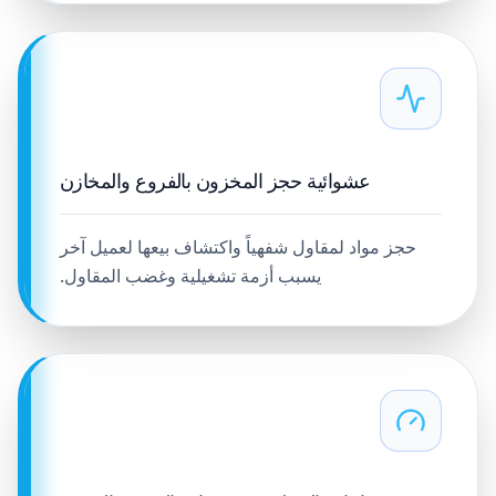
عشوائية حجز المخزون بالفروع والمخازن
حجز مواد لمقاول شفهياً واكتشاف بيعها لعميل آخر
يسبب أزمة تشغيلية وغضب المقاول.