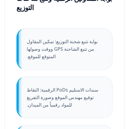
التوزيع
بوابة تتبع شحنة التوزيع: تمكين المقاول
من تتبع الشاحنة GPS ووقت وصولها
المتوقع للموقع.
سندات الاستليم PoDs الرقمية: التقاط
توقيع مهندس الموقع وصورة التفريغ
للمواد رقمياً من الميدان.