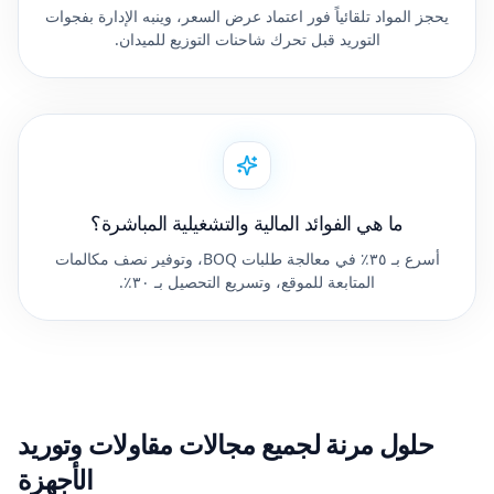
يحجز المواد تلقائياً فور اعتماد عرض السعر، وينبه الإدارة بفجوات
التوريد قبل تحرك شاحنات التوزيع للميدان.
ما هي الفوائد المالية والتشغيلية المباشرة؟
أسرع بـ ٣٥٪ في معالجة طلبات BOQ، وتوفير نصف مكالمات
المتابعة للموقع، وتسريع التحصيل بـ ٣٠٪.
حلول مرنة لجميع مجالات مقاولات وتوريد
الأجهزة