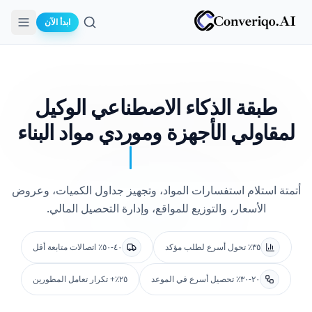
ابدأ الآن
بحث
طبقة الذكاء الاصطناعي الوكيل
لمقاولي الأجهزة وموردي مواد البناء
أتمتة استلام استفسارات المواد، وتجهيز جداول الكميات، وعروض
الأسعار، والتوزيع للمواقع، وإدارة التحصيل المالي.
٣٥٪ تحول أسرع لطلب مؤكد
٤٠-٥٠٪ اتصالات متابعة أقل
٢٠-٣٠٪ تحصيل أسرع في الموعد
٢٥٪+ تكرار تعامل المطورين