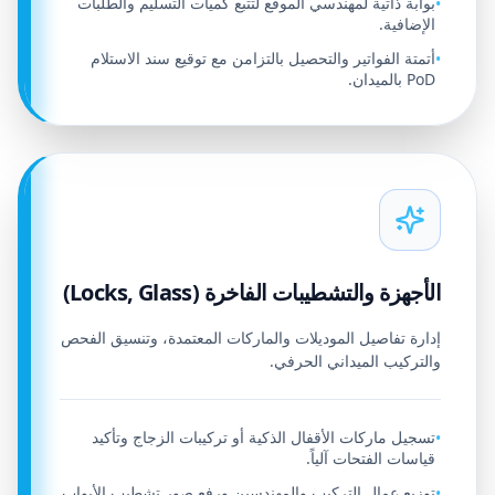
بوابة ذاتية لمهندسي الموقع لتتبع كميات التسليم والطلبات
•
الإضافية.
أتمتة الفواتير والتحصيل بالتزامن مع توقيع سند الاستلام
•
PoD بالميدان.
الأجهزة والتشطيبات الفاخرة (Locks, Glass)
إدارة تفاصيل الموديلات والماركات المعتمدة، وتنسيق الفحص
والتركيب الميداني الحرفي.
تسجيل ماركات الأقفال الذكية أو تركيبات الزجاج وتأكيد
•
قياسات الفتحات آلياً.
توزيع عمال التركيب والمهندسين ورفع صور تشطيب الأبواب
•