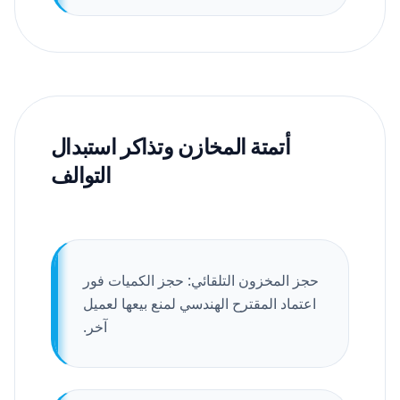
أتمتة المخازن وتذاكر استبدال
التوالف
حجز المخزون التلقائي: حجز الكميات فور
اعتماد المقترح الهندسي لمنع بيعها لعميل
آخر.