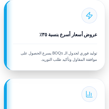
عروض أسعار أسرع بنسبة ٣٥٪
توليد فوري لجدول الـ BOQs يسرع الحصول على
موافقة المقاول وتأكيد طلب التوريد.