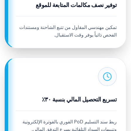
توفير نصف مكالمات المتابعة للموقع
تمكين مهندسي المقاول من تتبع الشاحنة ومستندات
الفحص ذاتياً يوفر وقت الاستقبال.
تسريع التحصيل المالي بنسبة ٣٠٪
ربط سند التسليم PoD الفوري بالفوترة الإلكترونية
وتنبيهات السداد التلقائية يسرع التدفق المالي.