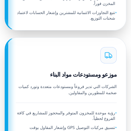
المخزن فوراً.
تتبع التجاوزات الائتمانية للمشترين وإشعار الحسابات لاعتماد
•
شحنات التوزيع.
موزعو ومستودعات مواد البناء
الشركات التي تدير فروعاً ومستودعات متعددة وتورد كميات
ضخمة للمطورين والمقاولين.
رؤية موحدة للمخزون المتوفر والمحجوز للمشاريع في كافة
•
الفروع لحظياً.
تنسيق مركبات التوصيل GPS وإشعار المقاول بوقت
•