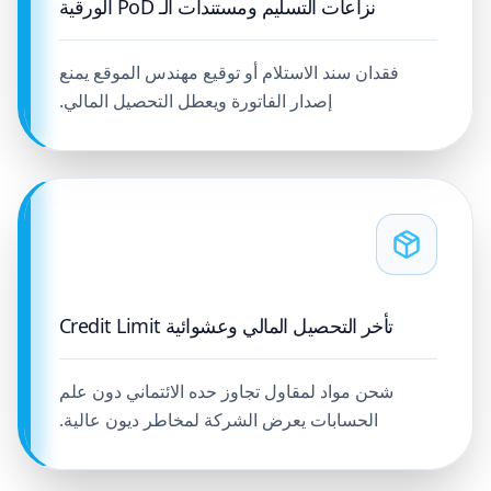
نزاعات التسليم ومستندات الـ PoD الورقية
فقدان سند الاستلام أو توقيع مهندس الموقع يمنع
إصدار الفاتورة ويعطل التحصيل المالي.
تأخر التحصيل المالي وعشوائية Credit Limit
شحن مواد لمقاول تجاوز حده الائتماني دون علم
الحسابات يعرض الشركة لمخاطر ديون عالية.