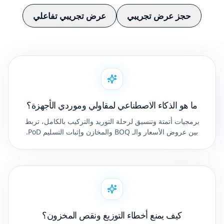
حجز عرض تجريبي
عرض تجريبي تفاعلي
ما هو الذكاء الاصطناعي لمقاولي وموردي الأجهزة؟
برمجيات أتمتة وتنسيق لرحلة التوريد والتركيب بالكامل، تربط
بين عروض الأسعار والـ BOQ والمخازن وإثبات التسليم PoD.
كيف يمنع أخطاء التوزيع ونقص المخزون؟