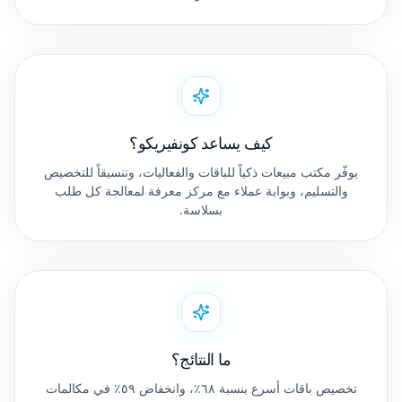
كيف يساعد كونفيريكو؟
يوفّر مكتب مبيعات ذكياً للباقات والفعاليات، وتنسيقاً للتخصيص
والتسليم، وبوابة عملاء مع مركز معرفة لمعالجة كل طلب
بسلاسة.
ما النتائج؟
تخصيص باقات أسرع بنسبة ٦٨٪، وانخفاض ٥٩٪ في مكالمات