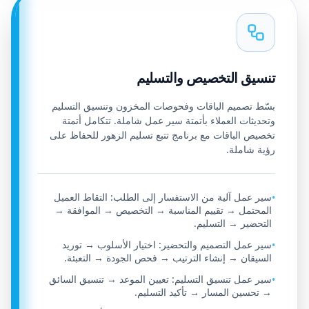
تنسيق التخصيص والتسليم
بسّط تصميم الباقات وفحوصات المخزون وتنسيق التسليم
وتحديثات العملاء بأتمتة سير عمل شاملة. تتكامل أتمتة
تخصيص الباقات مع برنامج تتبع تسليم الزهور للحفاظ على
رؤية شاملة.
سير عمل آلية من الاستفسار إلى الطلب: التقاط العميل
•
المحتمل → تقييم المناسبة → التخصيص → الموافقة →
التحضير → التسليم.
سير عمل التصميم والتحضير: اختيار الأسلوب → توريد
•
السيقان → إنشاء الترتيب → فحص الجودة → التعبئة.
سير عمل تنسيق التسليم: تعيين الموعد → تنسيق السائق
•
→ تحسين المسار → تأكيد التسليم.