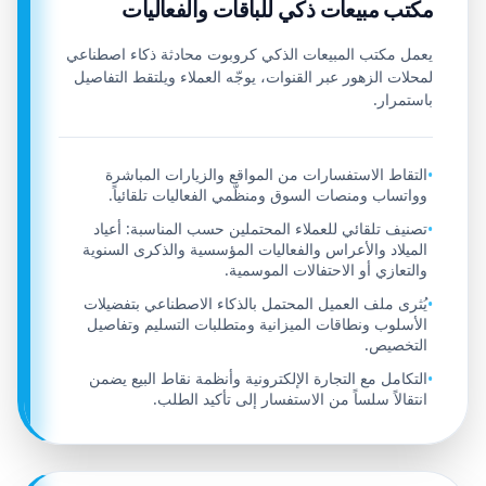
مكتب مبيعات ذكي للباقات والفعاليات
يعمل مكتب المبيعات الذكي كروبوت محادثة ذكاء اصطناعي
لمحلات الزهور عبر القنوات، يوجّه العملاء ويلتقط التفاصيل
باستمرار.
التقاط الاستفسارات من المواقع والزيارات المباشرة
•
وواتساب ومنصات السوق ومنظّمي الفعاليات تلقائياً.
تصنيف تلقائي للعملاء المحتملين حسب المناسبة: أعياد
•
الميلاد والأعراس والفعاليات المؤسسية والذكرى السنوية
والتعازي أو الاحتفالات الموسمية.
يُثرى ملف العميل المحتمل بالذكاء الاصطناعي بتفضيلات
•
الأسلوب ونطاقات الميزانية ومتطلبات التسليم وتفاصيل
التخصيص.
التكامل مع التجارة الإلكترونية وأنظمة نقاط البيع يضمن
•
انتقالاً سلساً من الاستفسار إلى تأكيد الطلب.