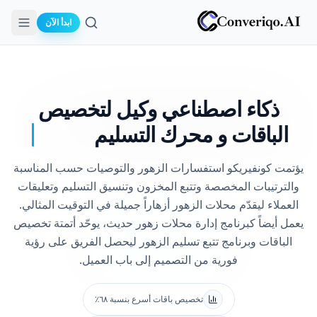
ابدأ الآن
بحث
ذكاء اصطناعي وكيل لتخصيص
الباقات و
محرك التسليم
يؤتمت كونفيريكو استفسارات الزهور والتوصيات حسب المناسبة
والترتيبات المخصصة وتتبع المخزون وتنسيق التسليم وتعليقات
العملاء ليقدّم محلات الزهور أزهاراً جميلة في التوقيت المثالي.
يعمل أيضاً كبرنامج إدارة محلات زهور حديث، يوحّد أتمتة تخصيص
الباقات وبرنامج تتبع تسليم الزهور ليحصل الفريق على رؤية
فورية من التصميم إلى باب العميل.
تخصيص باقات أسرع بنسبة ٦٨٪