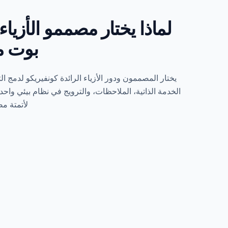
لماذا يختار مصممو الأزيا
بوت م
يختار المصممون ودور الأزياء الرائدة كونفيريكو لدمج ا
الخدمة الذاتية، الملاحظات، والترويج في نظام بيئي واح
لأتمتة مص