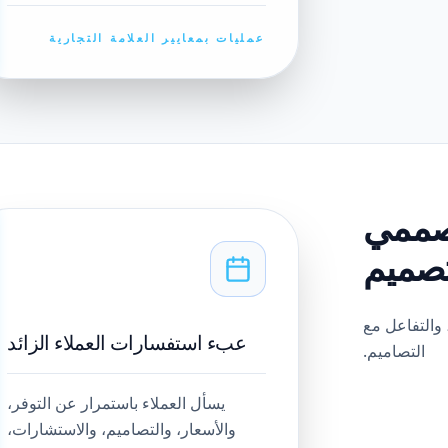
عمليات بمعايير العلامة التجارية
مصممي
لتصميم
 والتفاعل مع
عبء استفسارات العملاء الزائد
التصاميم.
يسأل العملاء باستمرار عن التوفر،
والأسعار، والتصاميم، والاستشارات،