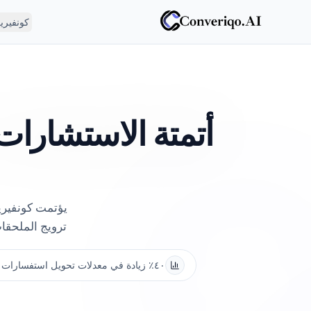
كونفيري
أتمتة الاستشارات،
يؤتمت كونفيري
ترويج الملحقا
٤٠٪ زيادة في معدلات تحويل استفسارات العملاء