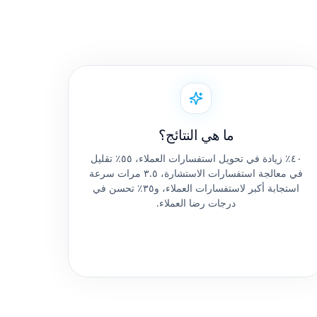
ما هي النتائج؟
٤٠٪ زيادة في تحويل استفسارات العملاء، ٥٥٪ تقليل
في معالجة استفسارات الاستشارة، ٣.٥ مرات سرعة
استجابة أكبر لاستفسارات العملاء، و٣٥٪ تحسن في
درجات رضا العملاء.