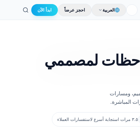
العربية
احجز عرضاً
ابدأ الآن
بحث
احظات لمصممي
ميم، ومسارات
ات المباشرة.
٣.٥ مرات استجابة أسرع لاستفسارات العملاء