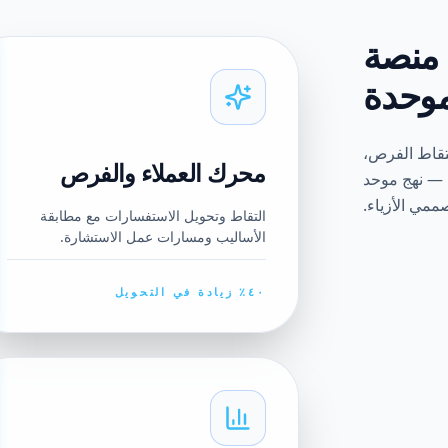
ء منصة
وحدة
لتقاط الفرص،
محرك العملاء والفرص
د — نهج موحد
ممي الأزياء.
التقاط وتحويل الاستفسارات مع مطابقة
الأساليب ومسارات عمل الاستشارة.
٤٠٪ زيادة في التحويل