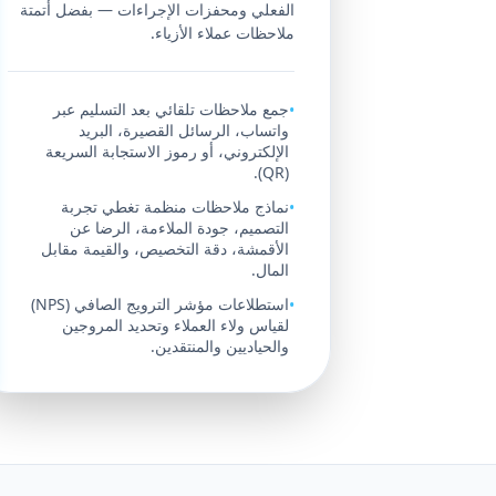
الفعلي ومحفزات الإجراءات — بفضل أتمتة
ملاحظات عملاء الأزياء.
جمع ملاحظات تلقائي بعد التسليم عبر
•
واتساب، الرسائل القصيرة، البريد
الإلكتروني، أو رموز الاستجابة السريعة
(QR).
نماذج ملاحظات منظمة تغطي تجربة
•
التصميم، جودة الملاءمة، الرضا عن
الأقمشة، دقة التخصيص، والقيمة مقابل
المال.
استطلاعات مؤشر الترويج الصافي (NPS)
•
لقياس ولاء العملاء وتحديد المروجين
والحياديين والمنتقدين.