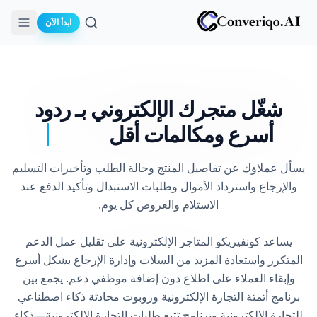
ابدأ الآن
بحث
شغّل متجرك الإلكتروني بـ
ردود
أسرع ومكالمات أقل
يسأل عملاؤك عن تفاصيل المنتج وحالة الطلب وتأخيرات التسليم
والإرجاع واسترداد الأموال وطلبات الاستبدال وتأكيد الدفع عند
يساعد كونفيريكو المتاجر الإلكترونية على تقليل عمل الدعم
المتكرر واستعادة المزيد من السلات وإدارة الإرجاع بشكل أسرع
وإبقاء العملاء على اطلاع دون إضافة موظفي دعم. يجمع بين
برنامج أتمتة التجارة الإلكترونية وروبوت محادثة ذكاء اصطناعي
للتجارة الإلكترونية وبرنامج تتبع طلبات التجارة الإلكترونية—ذكاء