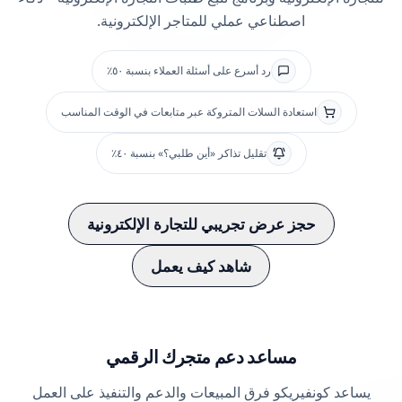
اصطناعي عملي للمتاجر الإلكترونية.
رد أسرع على أسئلة العملاء بنسبة ٥٠٪
استعادة السلات المتروكة عبر متابعات في الوقت المناسب
تقليل تذاكر «أين طلبي؟» بنسبة ٤٠٪
حجز عرض تجريبي للتجارة الإلكترونية
شاهد كيف يعمل
مساعد دعم متجرك الرقمي
يساعد كونفيريكو فرق المبيعات والدعم والتنفيذ على العمل