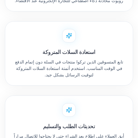
روبوت محادثة ذكاء اصطناعي للتجارة الإلكترونية عند الاقتضاء.
استعادة السلات المتروكة
تابع المتسوقين الذين تركوا منتجات في السلة دون إتمام الدفع
في الوقت المناسب. استخدم أتمتة استعادة السلات المتروكة
لتوقيت الرسائل بشكل جيد.
تحديثات الطلب والتسليم
أبقِ العملاء على اطلاع بعد الشراء حتى لا يحتاجوا للاتصال مراراً