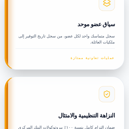
سياق عضو موحد
سجل متماسك واحد لكل عضو، من سجل تاريخ التوفير إلى
ملكيات العائلة.
عمليات تعاونية ممتازة
النزاهة التنظيمية والامتثال
ضمان التزام كامل بنسبة ١٠٠٪ ببروتوكولات البنك المركزي