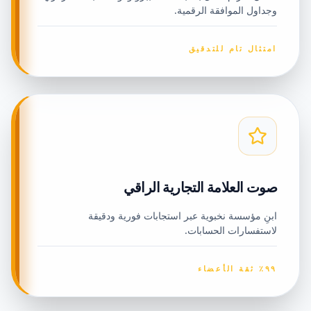
وجداول الموافقة الرقمية.
امتثال تام للتدقيق
صوت العلامة التجارية الراقي
ابنِ مؤسسة نخبوية عبر استجابات فورية ودقيقة
لاستفسارات الحسابات.
٩٩٪ ثقة الأعضاء