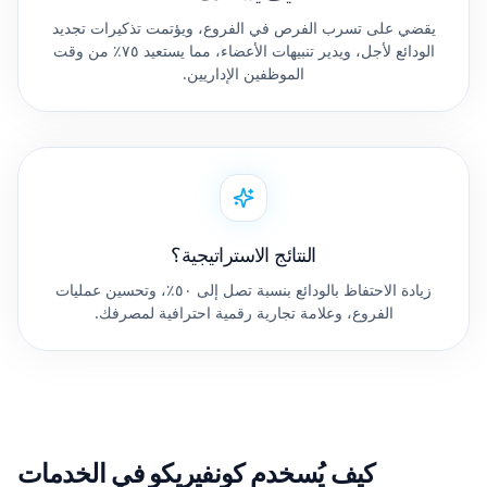
يقضي على تسرب الفرص في الفروع، ويؤتمت تذكيرات تجديد
الودائع لأجل، ويدير تنبيهات الأعضاء، مما يستعيد ٧٥٪ من وقت
الموظفين الإداريين.
النتائج الاستراتيجية؟
زيادة الاحتفاظ بالودائع بنسبة تصل إلى ٥٠٪، وتحسين عمليات
الفروع، وعلامة تجارية رقمية احترافية لمصرفك.
كيف يُسخدم كونفيريكو في الخدمات