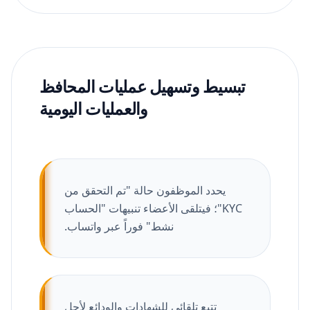
تبسيط وتسهيل عمليات المحافظ
والعمليات اليومية
يحدد الموظفون حالة "تم التحقق من
KYC"؛ فيتلقى الأعضاء تنبيهات "الحساب
نشط" فوراً عبر واتساب.
تتبع تلقائي للشهادات والودائع لأجل