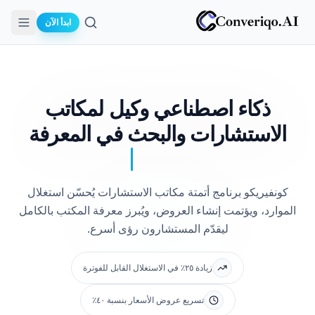
ابدأ الآن
بحث
ذكاء اصطناعي وكيل
لمكاتب
الاستشارات والبحث في المعرفة
كونفيريكو برنامج أتمتة مكاتب الاستشارات يُحسّن استغلال
الموارد، ويؤتمت إنشاء العروض، ويُبرز معرفة المكتب بالكامل
ليقدّم المستشارون رؤى أسرع.
زيادة ٢٥٪ في الاستغلال القابل للفوترة
تسريع عروض الأسعار بنسبة ٤٠٪