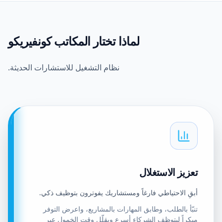
لماذا تختار المكاتب كونفيريكو
نظام التشغيل للاستشارات الحديثة.
تعزيز الاستغلال
أبقِ الاحتياطي فارغاً ومستشاريك يفوترون بتوظيف ذكي.
تنبّأ بالطلب، وطابق المهارات بالمشاريع، واعرض التوفر
مبكراً ليتوظف الشركاء أسرع ويقلّل وقت الخمول عبر