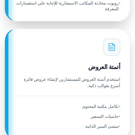
روبوت محادثة للمكاتب الاستشارية للإجابة على استفسارات
•
المعرفة
أتمتة العروض
استخدم أتمتة العروض للمستشارين لإنشاء عروض فائزة
أسرع بقوالب ذكية.
تكامل مكتبة المحتوى
•
حاسبات التسعير
•
منشئ السير الذاتية
•