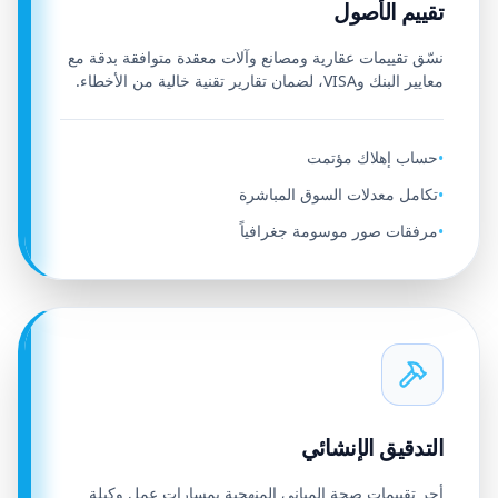
تقييم الأصول
نسّق تقييمات عقارية ومصانع وآلات معقدة متوافقة بدقة مع
معايير البنك وVISA، لضمان تقارير تقنية خالية من الأخطاء.
حساب إهلاك مؤتمت
•
تكامل معدلات السوق المباشرة
•
مرفقات صور موسومة جغرافياً
•
التدقيق الإنشائي
أجرِ تقييمات صحة المباني المنهجية بمسارات عمل وكيلة