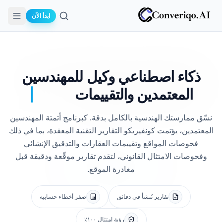
ابدأ الآن
بحث
ذكاء اصطناعي وكيل
للمهندسين
المعتمدين والتقييمات
نسّق ممارستك الهندسية بالكامل بدقة. كبرنامج أتمتة المهندسين
المعتمدين، يؤتمت كونفيريكو التقارير التقنية المعقدة، بما في ذلك
فحوصات المواقع وتقييمات العقارات والتدقيق الإنشائي
وفحوصات الامتثال القانوني، لتقدم تقارير موقّعة ودقيقة قبل
مغادرة الموقع.
تقارير تُنشأ في دقائق
صفر أخطاء حسابية
رؤية امتثال ١٠٠٪