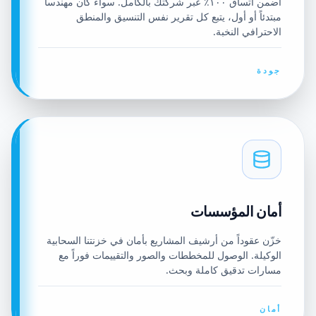
اضمن اتساق ١٠٠٪ عبر شركتك بالكامل. سواء كان مهندساً
مبتدئاً أو أول، يتبع كل تقرير نفس التنسيق والمنطق
الاحترافي النخبة.
جودة
أمان المؤسسات
خزّن عقوداً من أرشيف المشاريع بأمان في خزنتنا السحابية
الوكيلة. الوصول للمخططات والصور والتقييمات فوراً مع
مسارات تدقيق كاملة وبحث.
أمان