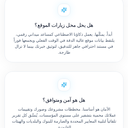
هل يحل محل زيارات الموقع؟
أبداً. يمكّنها. يعمل ذكاؤنا الاصطناعي كمساعد ميداني رقمي،
يلتقط بيانات موقع عالية الدقة في الوقت الفعلي ويجمعها فوراً
في مستند احترافي جاهز للتدقيق، لتوثيق خبرتك بينما لا تزال
طازجة.
هل هو آمن ومتوافق؟
الأمان هو أساسنا. مخططات مشروعك وصورك وتقييمات
عملائك محمية بتشفير على مستوى المؤسسات. يُنسَّق كل تقرير
تلقائياً لتلبية المعايير المحددة والصارمة للبنوك والبلديات والهيئات
القانونية.