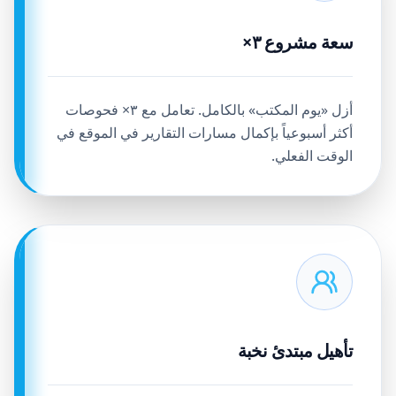
سعة مشروع ٣×
أزل «يوم المكتب» بالكامل. تعامل مع ٣× فحوصات
أكثر أسبوعياً بإكمال مسارات التقارير في الموقع في
الوقت الفعلي.
تأهيل مبتدئ نخبة