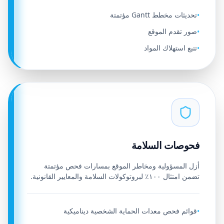
تحديثات مخطط Gantt مؤتمتة
•
صور تقدم الموقع
•
تتبع استهلاك المواد
•
فحوصات السلامة
أزل المسؤولية ومخاطر الموقع بمسارات فحص مؤتمتة
تضمن امتثال ١٠٠٪ لبروتوكولات السلامة والمعايير القانونية.
قوائم فحص معدات الحماية الشخصية ديناميكية
•