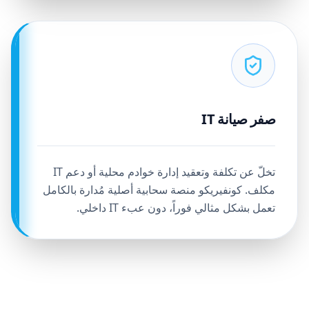
صفر صيانة IT
تخلّ عن تكلفة وتعقيد إدارة خوادم محلية أو دعم IT
مكلف. كونفيريكو منصة سحابية أصلية مُدارة بالكامل
تعمل بشكل مثالي فوراً، دون عبء IT داخلي.