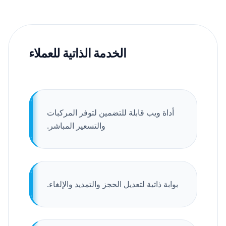
الخدمة الذاتية للعملاء
أداة ويب قابلة للتضمين لتوفر المركبات
والتسعير المباشر.
بوابة ذاتية لتعديل الحجز والتمديد والإلغاء.