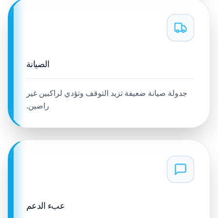
الصيانة
جدولة صيانة ضعيفة تزيد التوقف وتؤدي لراكبين غير
راضين.
عبء الدعم