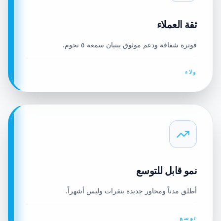
ثقة العملاء
فوترة شفافة ودعم موثوق يبنيان سمعة ٥ نجوم.
ولاء
نمو قابل للتوسع
أطلق مدناً ومحاور جديدة بنقرات وليس أشهراً.
توسع