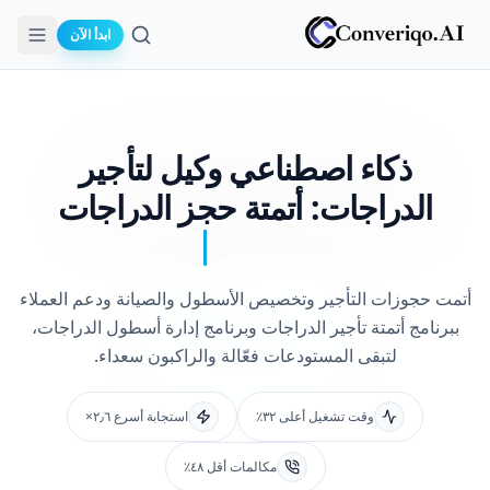
ابدأ الآن
بحث
ذكاء اصطناعي وكيل لتأجير
الدراجات:
أتمتة حجز الدراجات
أتمت حجوزات التأجير وتخصيص الأسطول والصيانة ودعم العملاء
ببرنامج أتمتة تأجير الدراجات وبرنامج إدارة أسطول الدراجات،
لتبقى المستودعات فعّالة والراكبون سعداء.
وقت تشغيل أعلى ٣٢٪
استجابة أسرع ٢٫٦×
مكالمات أقل ٤٨٪