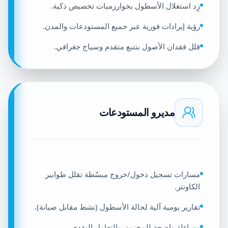
زِد استغلال الأسطول بخوارزميات تخصيص ذكية.
رؤية إيرادات فورية عبر جميع المستودعات والمدن.
قلل فقدان الأصول بتتبع متقدم وسياج جغرافي.
مديرو المستودعات
مسارات تسجيل دخول/خروج مبسّطة تقلل طوابير
الكاونتر.
تقارير يومية آلية لحالة الأسطول (نشط مقابل صيانة).
مساءلة واضحة للمخزون والتعامل النقدي.