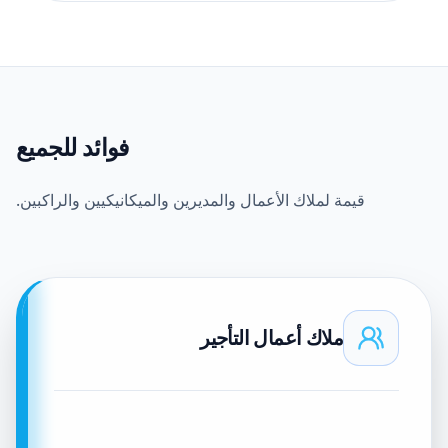
فوائد للجميع
قيمة لملاك الأعمال والمديرين والميكانيكيين والراكبين.
ملاك أعمال التأجير