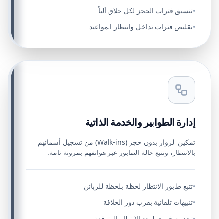
تنسيق فترات الحجز لكل حلاق آلياً
•
تقليص فترات تداخل وانتظار المواعيد
•
إدارة الطوابير والخدمة الذاتية
تمكين الزوار بدون حجز (Walk-ins) من تسجيل أسمائهم
بالانتظار، وتتبع حالة الطابور عبر هواتفهم بمرونة تامة.
تتبع طابور الانتظار لحظة بلحظة للزبائن
•
تنبيهات تلقائية بقرب دور الحلاقة
•
تحديث فوري لمدد الانتظار المتوقعة
•