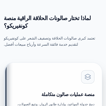
لماذا تختار صالونات الحلاقة الراقية منصة
كونفيريكو؟
تعتمد كبرى صالونات الحلاقة وتصفيف الشعر على كونفيريكو
لتقديم خدمة فائقة السرعة وأرباح مبيعات أفضل.
منصة عمليات صالون متكاملة
دمج جدولة المواعيد، وإدارة طابور الزوار، وتتبع العمولات،