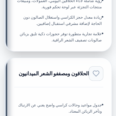
رؤية شاملة لأداء الحلاقين اليومي، العمولات، ومبيعات
منتجات التجزئة عبر لوحة تحكم فورية.
زيادة معدل حجز الكراسي واستغلال الصالون دون
الحاجة لإضافة مشرفي استقبال إضافيين.
علامة تجارية متطورة توفر حجوزات ذكية تليق بزبائن
صالونات تصفيف الشعر الراقية.
الحلاقون ومصففو الشعر الميدانيون
جدول مواعيد وحالات كراسي واضح يغني عن الارتباك
وتأخر الزبائن المعتاد.