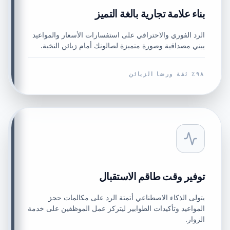
بناء علامة تجارية بالغة التميز
الرد الفوري والاحترافي على استفسارات الأسعار والمواعيد
يبني مصداقية وصورة متميزة لصالونك أمام زبائن النخبة.
٩٨٪ ثقة ورضا الزبائن
توفير وقت طاقم الاستقبال
يتولى الذكاء الاصطناعي أتمتة الرد على مكالمات حجز
المواعيد وتأكيدات الطوابير ليتركز عمل الموظفين على خدمة
الزوار.