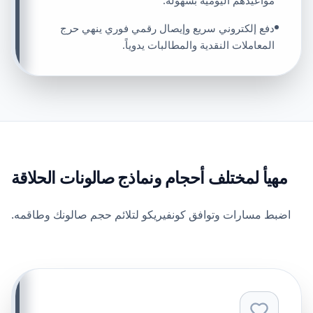
مواعيدهم اليومية بسهولة.
دفع إلكتروني سريع وإيصال رقمي فوري ينهي حرج
المعاملات النقدية والمطالبات يدوياً.
مهيأ لمختلف أحجام ونماذج صالونات الحلاقة
اضبط مسارات وتوافق كونفيريكو لتلائم حجم صالونك وطاقمه.