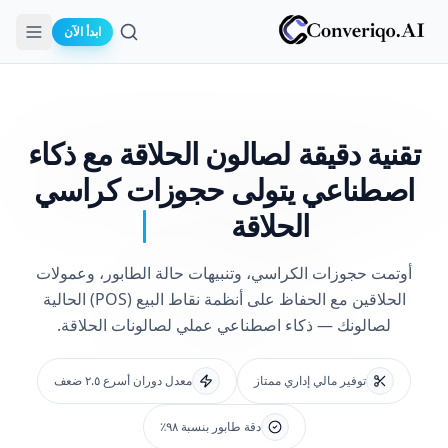
ابدأ الآن
بحث
تقنية دقيقة لصالون الحلاقة مع
ذكاء
اصطناعي يتولى حجوزات كراسي
الحلاقة
أوتمت حجوزات الكراسي، وتنبيهات حالة الطابور، وعمولات
الحلاقين مع الحفاظ على أنظمة نقاط البيع (POS) الحالية
لصالونك — ذكاء اصطناعي عملي لصالونات الحلاقة.
توفير مالي إداري ممتاز
معدل دوران أسرع ٢.٥ ضعف
دقة طابور بنسبة ٩٨٪