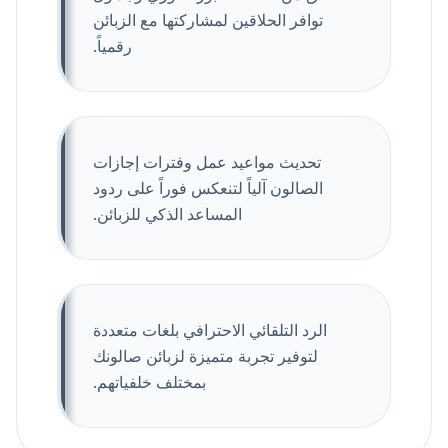
توافر الحلاقين لمشاركتها مع الزبائن
رقمياً.
تحديث مواعيد عمل وفترات إجازات
الصالون آلياً لتنعكس فوراً على ردود
المساعد الذكي للزبائن.
الرد التلقائي الاحترافي بلغات متعددة
لتوفير تجربة متميزة لزبائن صالونك
بمختلف خلفياتهم.