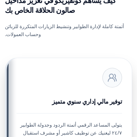
كيف يساهم كونفيريكو في تعزيز مداخيل
صالون الحلاقة الخاص بك
أتمتة كاملة لإدارة الطوابير وتنشيط الزيارات المتكررة للزبائن
وحساب العمولات.
توفير مالي إداري سنوي متميز
يتولى المساعد الرقمي أتمتة الردود وجدولة الطوابير
٢٤/٧ ليغنيك عن توظيف كاشير أو مشرف استقبال