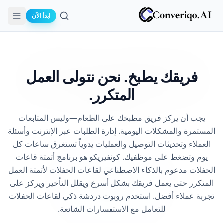
ابدأ الآن
بحث
فريقك يطبخ.
نحن نتولى العمل
المتكرر.
يجب أن يركز فريق مطبخك على الطعام—وليس المتابعات
المستمرة والمشكلات اليومية. إدارة الطلبات عبر الإنترنت وأسئلة
العملاء وتحديثات التوصيل والعمليات يدوياً تستغرق ساعات كل
يوم وتضغط على موظفيك. كونفيريكو هو برنامج أتمتة قاعات
الحفلات مدعوم بالذكاء الاصطناعي لقاعات الحفلات لأتمتة العمل
المتكرر حتى يعمل فريقك بشكل أسرع ويقلل التأخير ويركز على
تجربة عملاء أفضل. استخدم روبوت دردشة ذكي لقاعات الحفلات
للتعامل مع الاستفسارات الشائعة.