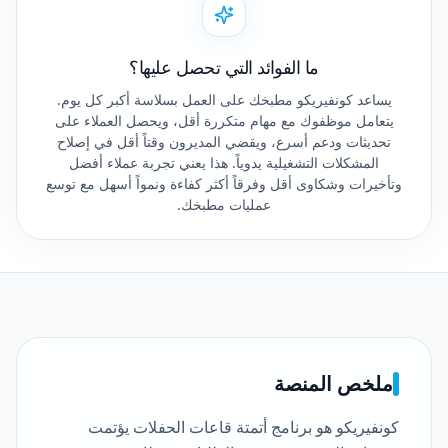
ما الفوائد التي تحصل عليها؟
يساعد كونفيريكو مطبخك على العمل بسلاسة أكبر كل يوم.
يتعامل موظفوك مع مهام متكررة أقل، ويحصل العملاء على
تحديثات ودعم أسرع، ويقضي المديرون وقتاً أقل في إصلاح
المشكلات التشغيلية يدوياً. هذا يعني تجربة عملاء أفضل
وتأخيرات وشكاوى أقل وفرقاً أكثر كفاءة ونمواً أسهل مع توسع
عمليات مطبخك.
ملخص المنصة
كونفيريكو هو برنامج أتمتة قاعات الحفلات يؤتمت