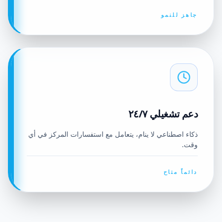
جاهز للنمو
دعم تشغيلي ٢٤/٧
ذكاء اصطناعي لا ينام، يتعامل مع استفسارات المركز في أي
وقت.
دائماً متاح