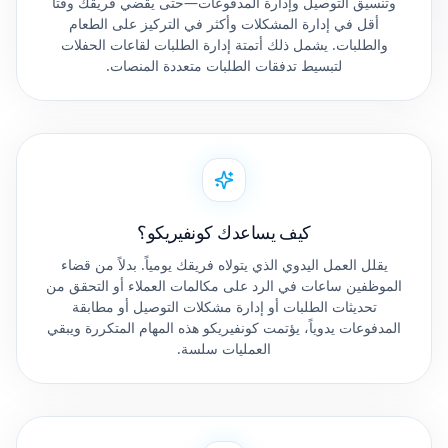
وتنسيق التوصيل وإدارة المدفوعات—حتى يقضي فريقك وقتاً
أقل في إدارة المشكلات وأكثر في التركيز على الطعام
والطلبات. يشمل ذلك أتمتة إدارة الطلبات لقاعات الحفلات
لتبسيط تدفقات الطلبات متعددة المنصات.
كيف يساعدك كونفيريكو؟
يقلل العمل اليدوي الذي يتولاه فريقك يومياً. بدلاً من قضاء
الموظفين ساعات في الرد على مكالمات العملاء أو التحقق من
تحديثات الطلبات أو إدارة مشكلات التوصيل أو مطابقة
المدفوعات يدوياً، يؤتمت كونفيريكو هذه المهام المتكررة ويبقي
العمليات سلسة.