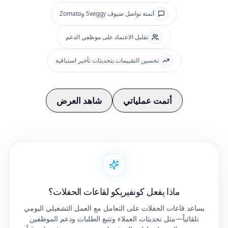
أتمتة تواصل ضيوف Swiggy وZomato
تقليل الاعتماد على موظفي الدعم
تحسين التقييمات بتحديثات تأخير استباقية
أتمت عملياتي
شاهد العرض
ماذا يفعل كونفيريكو لقاعات الحفلات؟
يساعد قاعات الحفلات على التعامل مع العمل التشغيلي اليومي
تلقائياً—مثل تحديثات العملاء وتتبع الطلبات ودعم الموظفين