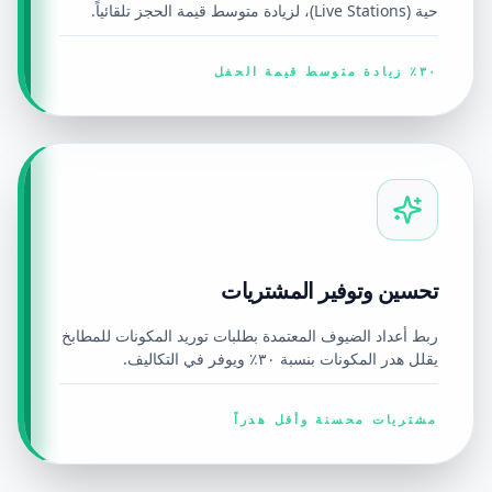
حية (Live Stations)، لزيادة متوسط قيمة الحجز تلقائياً.
٣٠٪ زيادة متوسط قيمة الحفل
تحسين وتوفير المشتريات
ربط أعداد الضيوف المعتمدة بطلبات توريد المكونات للمطابخ
يقلل هدر المكونات بنسبة ٣٠٪ ويوفر في التكاليف.
مشتريات محسنة وأقل هدراً