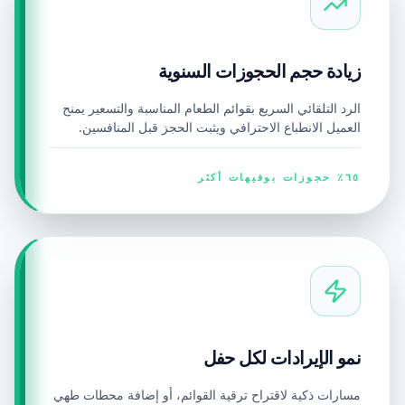
زيادة حجم الحجوزات السنوية
الرد التلقائي السريع بقوائم الطعام المناسبة والتسعير يمنح
العميل الانطباع الاحترافي ويثبت الحجز قبل المنافسين.
٦٥٪ حجوزات بوفيهات أكثر
نمو الإيرادات لكل حفل
مسارات ذكية لاقتراح ترقية القوائم، أو إضافة محطات طهي