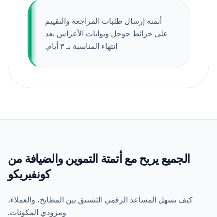
أتمتة إرسال طلبات المراجعة والتقييم
على خرائط جوجل وبوابات الأعراس بعد
انتهاء المناسبة بـ ٣ أيام.
الجميع يربح مع أتمتة التموين والضيافة من
كونفيريكو
كيف يسهل المساعد الرقمي التنسيق بين المطابخ، والعملاء،
ومزودي المكونات.