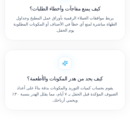
كيف يمنع مفاجآت وأخطاء الطلبات؟
يربط موافقات العملاء الرقمية بأوراق عمل المطبخ وجداول
الطهاة مباشرة لمنع أي خطأ في الأصناف أو المكونات المطلوبة
يوم الحفل.
كيف يحد من هدر المكونات والأطعمة؟
يقوم بحساب كميات التوريد والمكونات بدقة بناءً على أعداد
الضيوف المؤكدة قبل الحفل بـ ٧ أيام، مما يقلل الهدر بنسبة ٣٠٪
ويحمي أرباحك.