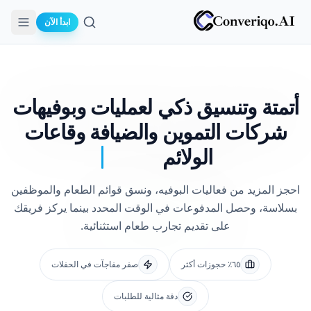
ابدأ الآن
بحث
أتمتة وتنسيق ذكي لعمليات وبوفيهات
شركات التموين والضيافة وقاعات
الولائم
احجز المزيد من فعاليات البوفيه، ونسق قوائم الطعام والموظفين
بسلاسة، وحصل المدفوعات في الوقت المحدد بينما يركز فريقك
على تقديم تجارب طعام استثنائية.
٦٥٪ حجوزات أكثر
صفر مفاجآت في الحفلات
دقة مثالية للطلبات