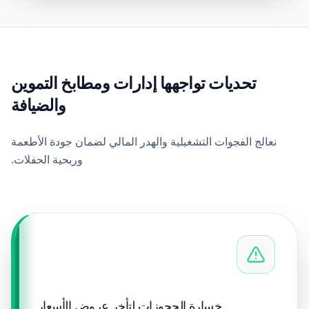
تحديات تواجهها إدارات ومطابخ التموين
والضيافة
نعالج الفجوات التشغيلية والهدر المالي لضمان جودة الأطعمة
وربحية الحفلات.
خسارة الحجوزات لتأخر عروض الأسعار