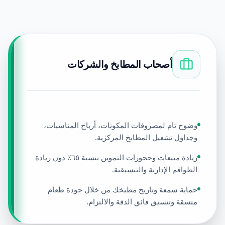
أصحاب المطابخ والشركات
وضوح تام لمصروفات المكونات، أرباح المناسبات،
وجداول تشغيل المطابخ المركزية.
زيادة مبيعات وحجوزات التموين بنسبة ٦٥٪ دون زيادة
الطواقم الإدارية والتنسيقية.
حماية سمعة وتاريخ مطبخك من خلال جودة طعام
متسقة وتنسيق فائق الدقة والالتزام.