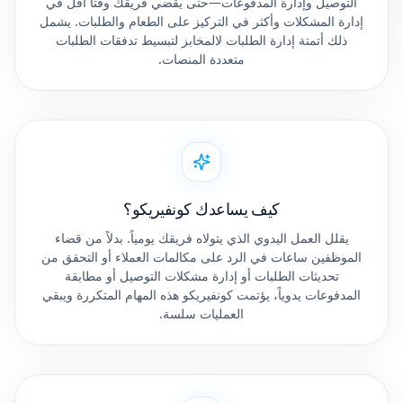
التوصيل وإدارة المدفوعات—حتى يقضي فريقك وقتاً أقل في
إدارة المشكلات وأكثر في التركيز على الطعام والطلبات. يشمل
ذلك أتمتة إدارة الطلبات لالمخابز لتبسيط تدفقات الطلبات
متعددة المنصات.
كيف يساعدك كونفيريكو؟
يقلل العمل اليدوي الذي يتولاه فريقك يومياً. بدلاً من قضاء
الموظفين ساعات في الرد على مكالمات العملاء أو التحقق من
تحديثات الطلبات أو إدارة مشكلات التوصيل أو مطابقة
المدفوعات يدوياً، يؤتمت كونفيريكو هذه المهام المتكررة ويبقي
العمليات سلسة.