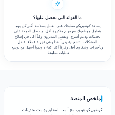
ما الفوائد التي تحصل عليها؟
يساعد كونفيريكو مطبخك على العمل بسلاسة أكبر كل يوم.
يتعامل موظفوك مع مهام متكررة أقل، ويحصل العملاء على
تحديثات ودعم أسرع، ويقضي المديرون وقتاً أقل في إصلاح
المشكلات التشغيلية يدوياً. هذا يعني تجربة عملاء أفضل
وتأخيرات وشكاوى أقل وفرقاً أكثر كفاءة ونمواً أسهل مع توسع
عمليات مطبخك.
ملخص المنصة
كونفيريكو هو برنامج أتمتة المخابز يؤتمت تحديثات