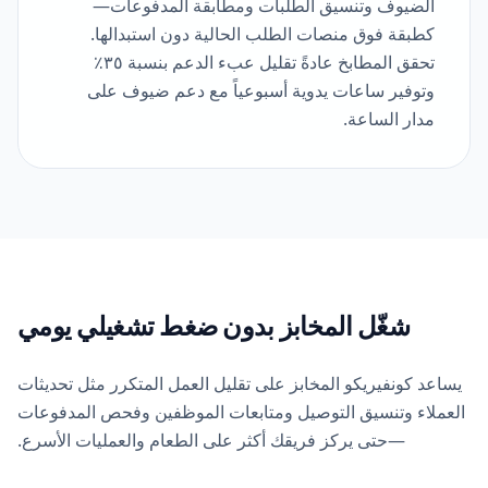
الضيوف وتنسيق الطلبات ومطابقة المدفوعات—
كطبقة فوق منصات الطلب الحالية دون استبدالها.
تحقق المطابخ عادةً تقليل عبء الدعم بنسبة ٣٥٪
وتوفير ساعات يدوية أسبوعياً مع دعم ضيوف على
مدار الساعة.
شغّل المخابز بدون ضغط تشغيلي يومي
يساعد كونفيريكو المخابز على تقليل العمل المتكرر مثل تحديثات
العملاء وتنسيق التوصيل ومتابعات الموظفين وفحص المدفوعات
—حتى يركز فريقك أكثر على الطعام والعمليات الأسرع.