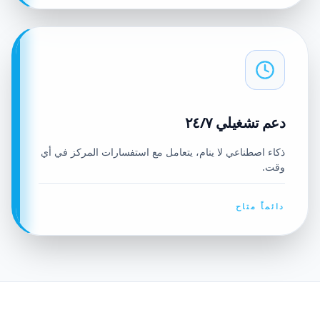
دعم تشغيلي ٢٤/٧
ذكاء اصطناعي لا ينام، يتعامل مع استفسارات المركز في أي
وقت.
دائماً متاح