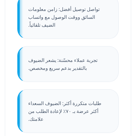
تواصل توصيل أفضل: زامن معلومات
السائق ووقت الوصول مع واتساب
الضيف تلقائياً.
تجربة عملاء محسّنة: يشعر الضيوف
بالتقدير بدعم سريع ومخصص.
طلبات متكررة أكثر: الضيوف السعداء
أكثر عرضة بـ ٧٠٪ لإعادة الطلب من
علامتك.