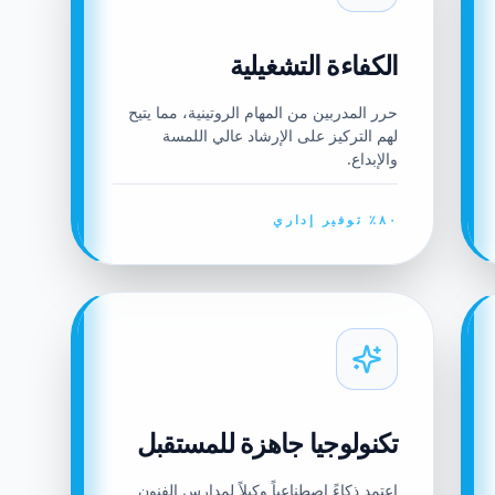
الكفاءة التشغيلية
حرر المدربين من المهام الروتينية، مما يتيح
لهم التركيز على الإرشاد عالي اللمسة
والإبداع.
٨٠٪ توفير إداري
تكنولوجيا جاهزة للمستقبل
اعتمد ذكاءً اصطناعياً وكيلاً لمدارس الفنون