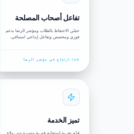
تفاعل أصحاب المصلحة
حسّن الاحتفاظ بالطلاب ومؤشر الرضا بدعم
فوري ومخصص وتفاعل إبداعي استباقي.
٨٥٪ ارتفاع في مؤشر الرضا
تميز الخدمة
قدّم تجربة استجابة فورية متميزة تبني ولاء