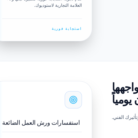
العلامة التجارية لاستوديوك.
استجابة فورية
اجهها
يومياً
أثيرك الفني.
استفسارات ورش العمل الضائعة