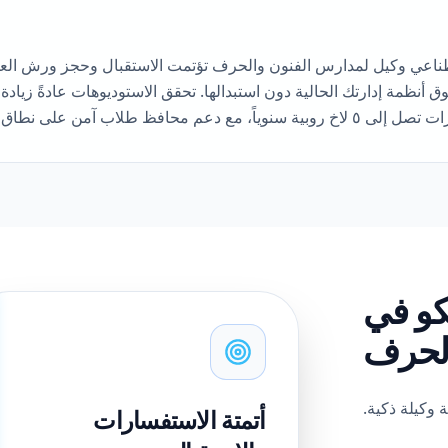
طناعي وكيل لمدارس الفنون والحرف تؤتمت الاستقبال وحجز ورش ا
كو في
الحرف
 وكيلة ذكية.
أتمتة الاستفسارات