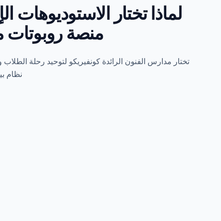
لماذا تختار الاستوديوهات الإ
منصة روبوتات 
تختار مدارس الفنون الرائدة كونفيريكو لتوحيد رحلة الطلاب 
نظام بي