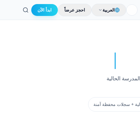
العربية
احجز عرضاً
ابدأ الآن
بحث
لمدرسة الحالية
الية + سجلات محفظة آمنة