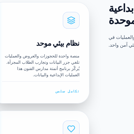
بداعية
موحدة
والعمليات في
نظام بيئي موحد
ئي آمن واحد.
منصة واحدة للحجوزات والعروض والعمليات
تلغي جزر البيانات وتجارب الطلاب المجزأة.
يُركّز برنامج أتمتة مدارس الفنون هذا
العمليات الإبداعية والبيانات.
تكامل سلس