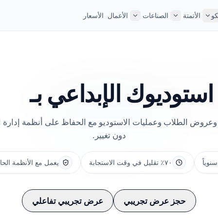
كو
الأتمتة
الصناعات
الأعمال
الأسعار
 استوديوك
الإبداعي بـ
وعروض الطلاب وعمليات الاستوديو مع الحفاظ على أنظمة إدارة ا
دون تغيير.
٧٠٪ تقليل في وقت الاستجابة
يعمل مع الأنظمة الح
حجز عرض تجريبي
عرض تجريبي تفاعلي