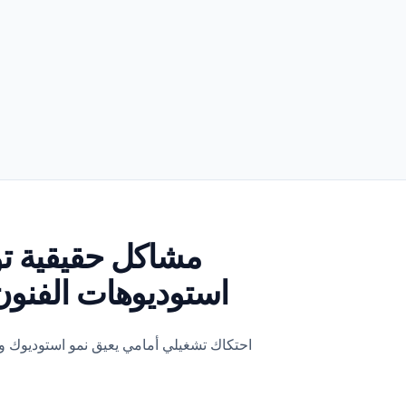
مشاكل حقيقية تو
استوديوهات الفنون 
احتكاك تشغيلي أمامي يعيق نمو استوديوك وت