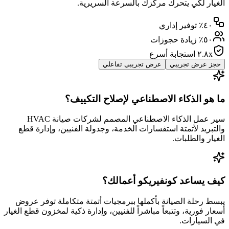
الغيار لكي يتحرك مركزك بالسرعة السريرية.
٤٠٪ توفير إداري
٥٠٪ زيادة حجوزات
٢.٨x استجابة أسرع
حجز عرض تجريبي
عرض تجريبي تفاعلي
ما هو الذكاء الاصطناعي لإصلاح التكييف؟
سير عمل الذكاء الاصطناعي المصمم لشركات صيانة HVAC
والتبريد لأتمتة استفسارات الخدمة، وجدولة الفنيين، وإدارة قطع
الغيار والطلبات.
كيف يساعد كونفيريكو أعمالك؟
يبسط رحلة الصيانة بأكملها ببرمجيات أتمتة متكاملة توفر عروض
أسعار فورية، وتتبعاً مباشراً للفنيين، وإدارة ذكية لمخزون قطع الغيار
في السيارات.