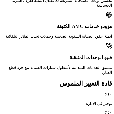
تحسين نوبات الاستجابة السريعة للأعطال الليلية لغرف التبريد
الحساسة.
مزودو خدمات AMC الكثيفة
أتمتة عقود الصيانة السنوية الضخمة وحملات تجديد الفلاتر التلقائية.
فنيو الوحدات المتنقلة
تنسيق الخدمات الميدانية لأسطول سيارات الصيانة مع جرد قطع
الغيار.
قادة التغيير الملموس
٤٠٪
توفير في الإدارة
٥٠٪