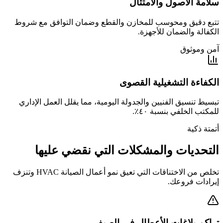
سلامة الأصول والامتثال
تتبع دقيق ومحوسب للمخازن والقطع وضمان التوافق مع شروط
الكفالة والضمان للأجهزة.
آمن وموثوق
الكفاءة التشغيلية القصوى
تبسيط تنسيق الفنيين والجدولة اليومية، مما يقلل العمل الإداري
للمكتب الخلفي بنسبة ٤٠٪.
أتمتة ذكية
التحديات والمشكلات التي نقضي عليها
تخلص من الاختناقات التي تعيق نمو أعمال الصيانة HVAC وتنزف
إيرادات فروعك.
تراكم بلاغات الأعطال في الصيف