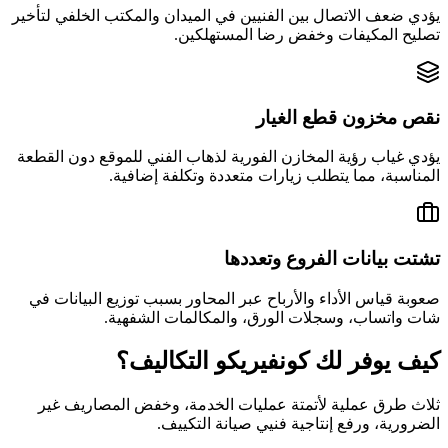
يؤدي ضعف الاتصال بين الفنيين في الميدان والمكتب الخلفي لتأخير
تصليح المكيفات وخفض رضا المستهلكين.
نقص مخزون قطع الغيار
يؤدي غياب رؤية المخازن الفورية لذهاب الفني للموقع دون القطعة
المناسبة، مما يتطلب زيارات متعددة وتكلفة إضافية.
تشتت بيانات الفروع وتعددها
صعوبة قياس الأداء والأرباح عبر المحاور بسبب توزيع البيانات في
شات واتساب، وسجلات الورق، والمكالمات الشفهية.
كيف يوفر لك كونفيريكو التكاليف؟
ثلاث طرق عملية لأتمتة عمليات الخدمة، وخفض المصاريف غير
الضرورية، ورفع إنتاجية فنيي صيانة التكييف.