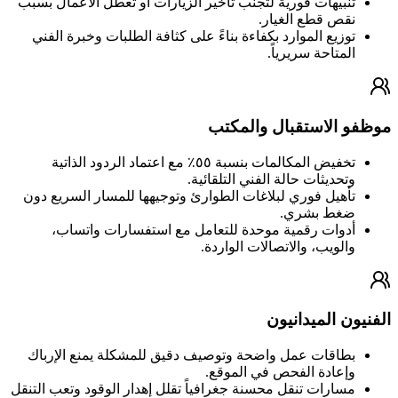
تنبيهات فورية لتجنب تأخير الزيارات أو تعطل الأعمال بسبب
نقص قطع الغيار.
توزيع الموارد بكفاءة بناءً على كثافة الطلبات وخبرة الفني
المتاحة سريرياً.
موظفو الاستقبال والمكتب
تخفيض المكالمات بنسبة ٥٥٪ مع اعتماد الردود الذاتية
وتحديثات حالة الفني التلقائية.
تأهيل فوري لبلاغات الطوارئ وتوجيهها للمسار السريع دون
ضغط بشري.
أدوات رقمية موحدة للتعامل مع استفسارات واتساب،
والويب، والاتصالات الواردة.
الفنيون الميدانيون
بطاقات عمل واضحة وتوصيف دقيق للمشكلة يمنع الإرباك
وإعادة الفحص في الموقع.
مسارات تنقل محسنة جغرافياً تقلل إهدار الوقود وتعب التنقل