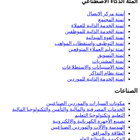
أتمتة الذكاء الاصطناعي
أتمتة مركز الاتصال
أتمتة المجتمع
أتمتة الخدمة الذاتية للعملاء
أتمتة الخدمة الذاتية للموظفين
أتمتة القوة الميدانية
أتمتة التوظيف واستقطاب المواهب
أتمتة توليد العملاء المتوقعين
أتمتة التسويق
أتمتة المشتريات
أتمتة الاستبيانات والاستطلاعات
أتمتة نظام التذاكر
أتمتة الخدمة الذاتية للموردين
الصناعات
مكونات السيارات والموردين الصناعيين
الخدمات المصرفية والمالية والتأمين والتكنولوجيا المالية
التعليم وتكنولوجيا التعليم
تصنيع الأجهزة الكهربائية والإلكترونية
الهندسة والآلات والموردين الصناعيين
الطاقة والمرافق
الحكومة والقطاع العام