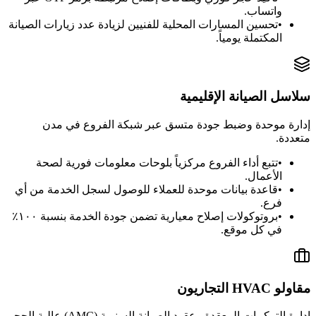
واتساب.
•
تحسين المسارات المحلية للفنيين لزيادة عدد زيارات الصيانة
المكتملة يومياً.
سلاسل الصيانة الإقليمية
إدارة موحدة وضبط جودة متسق عبر شبكة الفروع في مدن
متعددة.
•
تتبع أداء الفروع مركزياً بلوحات معلومات فورية لصحة
الأعمال.
•
قاعدة بيانات موحدة للعملاء للوصول لسجل الخدمة من أي
فرع.
•
بروتوكولات إصلاح معيارية تضمن جودة الخدمة بنسبة ١٠٠٪
في كل موقع.
مقاولو HVAC التجاريون
إدارة التركيبات المعقدة وعقود الصيانة السنوية (AMC) عالية الحجم