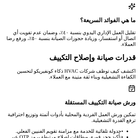
ما هي الفوائد السريعة؟
تقليل العمل الإداري اليدوي بنسبة ٤٠٪، وضمان عدم تفويت أي
اتصال أو استفسار، وزيادة حجوزات الصيانة بنسبة ٥٠٪، ورفع رضا
العملاء.
قدرات صيانة وإصلاح التكييف
اكتشف كيف توظف شركات HVAC ذكاء كونفيريكو لتحسين
الكفاءة التشغيلية وبناء ثقة متينة مع العملاء.
ورش صيانة التكييف المستقلة
تمكين ورش العمل الفردية والمحلية بأدوات أتمتة وتوزيع احترافية
ترفع القدرة التشغيلية.
•
جدولة تلقائية للخدمة مع مزامنة تقويم الفنيين الفعلي.
•
تأكيد حجز فوري وبطاقات إصلاح مرتبطة برمز OTP عبر