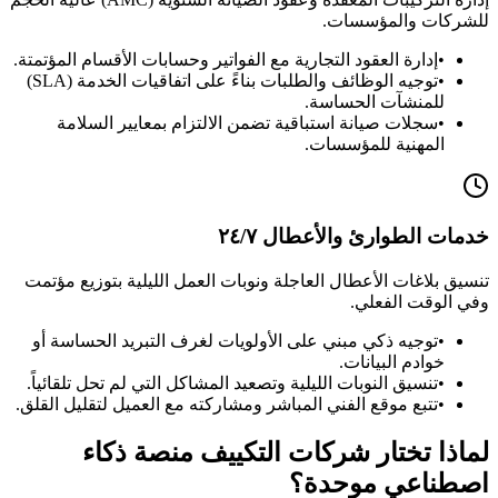
للشركات والمؤسسات.
•
إدارة العقود التجارية مع الفواتير وحسابات الأقسام المؤتمتة.
•
توجيه الوظائف والطلبات بناءً على اتفاقيات الخدمة (SLA)
للمنشآت الحساسة.
•
سجلات صيانة استباقية تضمن الالتزام بمعايير السلامة
المهنية للمؤسسات.
خدمات الطوارئ والأعطال ٢٤/٧
تنسيق بلاغات الأعطال العاجلة ونوبات العمل الليلية بتوزيع مؤتمت
وفي الوقت الفعلي.
•
توجيه ذكي مبني على الأولويات لغرف التبريد الحساسة أو
خوادم البيانات.
•
تنسيق النوبات الليلية وتصعيد المشاكل التي لم تحل تلقائياً.
•
تتبع موقع الفني المباشر ومشاركته مع العميل لتقليل القلق.
لماذا تختار شركات التكييف منصة ذكاء
اصطناعي موحدة؟