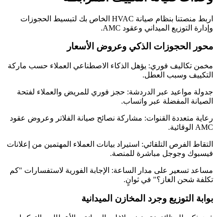
اربط منصتنا بنظام صيانة HVAC الخاص بك لتبسيط الحجوزات
وإدارة التوزيع الميداني وعقود AMC.
محور الحجوزات الذكي وعروض الأسعار
مخمن تكاليف فوري: يؤهل الذكاء الاصطناعي العملاء حسب ماركة
التكييف وسبب العطل.
جدولة مواعيد عبر الدردشة: حجز فوري للمريض والعملاء لفتحة
الصيانة المفضلة عبر واتساب.
رعاية متعددة القنوات: مشاركة نصائح صيانة الفلاتر وعروض عقود
AMC الوقائية.
التقاط الفرص التلقائي: استيراد بيانات العملاء المهتمين من إعلانات
فيسبوك وجوجل مباشرة للمنصة.
مساعد تسعير على مدار الساعة: الإجابة الفورية لاستفسارات "كم
تكلفة شحن الغاز؟" في ثوانٍ.
بوابة التوزيع وجرد المخازن الميدانية