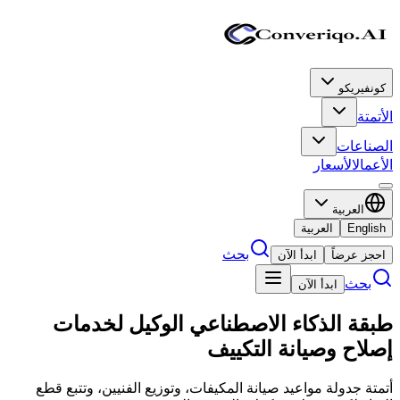
كونفيريكو
الأتمتة
الصناعات
الأعمال
الأسعار
العربية
English
العربية
بحث
احجز عرضاً
ابدأ الآن
بحث
ابدأ الآن
طبقة الذكاء الاصطناعي الوكيل
لخدمات
إصلاح وصيانة التكييف
أتمتة جدولة مواعيد صيانة المكيفات، وتوزيع الفنيين، وتتبع قطع