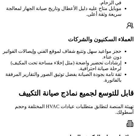
في الزحام.
موبايل متاح عليه دليل الأعطال وتاريخ صيانة الجهاز لمعالجة
سريعة وثقة أعلى.
العملاء السكنيون والشركات
حجز مواعيد سهل وتتبع شفاف لموقع الفني وإيصالات الفواتير
دون عناء.
إرشادات تحضير واضحة (مثل إخلاء مساحة تحت المكيف)
لرحلة صيانة احترافية.
ثقة تامة بجودة الصيانة بفضل توثيق الصور والتقارير المرفقة
بالفاتورة.
قابل للتوسع لجميع نماذج صيانة التكييف
تهيئة المنصة لتطابق متطلبات عيادات HVAC المختلفة وحجم
أسطولك.